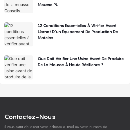
Mousse PU
12 Conditions Essentielles À Vérifier Avant
L'achat D'un Équipement De Production De
Matelas
Que Doit Vérifier Une Usine Avant De Produire
De La Mousse À Haute Résilience ?
Contactez-Nous
Il vous suffit de laisser votre adresse e-mail ou votre numéro de