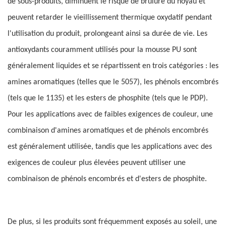
de sous-produits, diminuent le risque de brûlure du noyau et
peuvent retarder le vieillissement thermique oxydatif pendant
l'utilisation du produit, prolongeant ainsi sa durée de vie. Les
antioxydants couramment utilisés pour la mousse PU sont
généralement liquides et se répartissent en trois catégories : les
amines aromatiques (telles que le 5057), les phénols encombrés
(tels que le 1135) et les esters de phosphite (tels que le PDP).
Pour les applications avec de faibles exigences de couleur, une
combinaison d'amines aromatiques et de phénols encombrés
est généralement utilisée, tandis que les applications avec des
exigences de couleur plus élevées peuvent utiliser une
combinaison de phénols encombrés et d'esters de phosphite.
De plus, si les produits sont fréquemment exposés au soleil, une