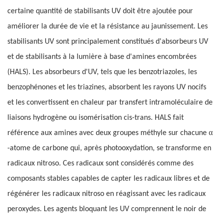
certaine quantité de stabilisants UV doit être ajoutée pour
améliorer la durée de vie et la résistance au jaunissement. Les
stabilisants UV sont principalement constitués d'absorbeurs UV
et de stabilisants à la lumière à base d'amines encombrées
(HALS). Les absorbeurs d'UV, tels que les benzotriazoles, les
benzophénones et les triazines, absorbent les rayons UV nocifs
et les convertissent en chaleur par transfert intramoléculaire de
liaisons hydrogène ou isomérisation cis-trans. HALS fait
α
référence aux amines avec deux groupes méthyle sur chacune
-atome de carbone qui, après photooxydation, se transforme en
radicaux nitroso. Ces radicaux sont considérés comme des
composants stables capables de capter les radicaux libres et de
régénérer les radicaux nitroso en réagissant avec les radicaux
peroxydes. Les agents bloquant les UV comprennent le noir de