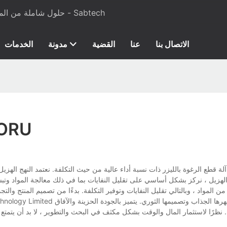
حلول شاملة من المواد الخام إلى معدات الإنتاج لرغوة البولي يوريثان والمراتب - Sabtech
الاتصال بنا
عنا
القضية
مدونة
الخدمات
آلة قطع الرغوة
ج الهزيل ، نركز بشكل أساسي على تقليل النفايات بما في ذلك معالجة المواد وتبسي
ة. نظرًا لاستثمار المال والوقت بشكل مكثف في البحث والتطوير ، لا بد أن يتمتع ا