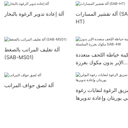
آلة تقشير المسارات (SAB-
آلة إعادة تدوير الرغوة بالبخار
HT)
آلة تغليف المراتب بالضغط
ينة خياطة اللحف متعددة
(SAB-MS01)
الإبر بدون مكوك بغرزة
السلسلة SAB-4W
آلة لصق حواف المراتب
مزيق الرغوة لنفايات رغوة
لي يوريثان وإعادة تدويرها