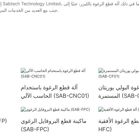
إن
جنب مع العديد من الخدمات المراعية، مثل التسليم السريع والآمن، وإنتاج العينات، وموك المرن، وما إلى ذلك.
وة البولي يوريثان
آلة قطع الرغوة باستخدام
 (SAB-CF01)
الحاسب الآلي (SAB-CNC01)
ع الرغوة الأفقية (SAB-
ماكينة قطع البروفايل الرغوي
آلة تقش
(SAB-FPC)
HFC)