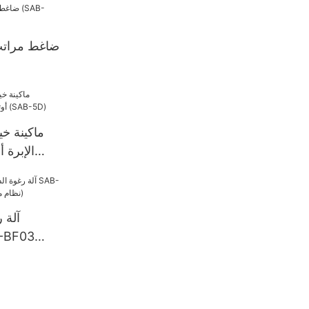
ضاغط مراتب
ماكينة خي
الإبرة أ
ومحوس
آلة 
(نظام مكون من 5 مكونات)