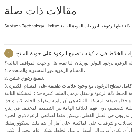
مقالات ذات صلة
هورة عالميًا لآلة قطع الرغوة بالليزر ذات الجودة العالية
ات الخلاط في ماكينات تصنيع الرغوة على جودة المنتج
1
ة الرغوة لرغوة البولي يوريثان الناعمة، هل واجهت المواقف التالية؟
1. المسام الرغوية غير المستوية والمتعددة،
2. نسيج رغوي خشن.
الخلط لآلة الرغوة وأسفل برميل الخلط كبيرة جدًا؛ المشكلة الثانية
ملية التصميم، دون فهم العلاقة الهامة بين التصميم المختلف في إنتاج
كل تدريجي في العمل الفعلي، ويمكن فقط لصانعي الرغوة ذوي الخبرة
تحقيق ذلك.
تعديلات والترقيات على الماكينة، على أمل أن يتم ذلك
ل أن يكون أقرب إلى أسفل برميل الخلط. بشكل عام، يجب أن تكون