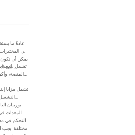
عادةً ما يست
في المختبرات. 
يمكن أن تكون 
على الجزء العلوي من الرغوة أثناء الرغوة. تظل لوحة الغطاء متصلة بشكل وثيق بالجزء العلوي من الرغوة وتتحرك تدريجيًا للأعلى مع ارتفاع الرغوة.
تشمل مزايا إنت
التشغيل 
يوريثان الن
المعدات في 
التحكم في مع
مختلفة. يجب ال