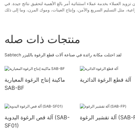
 تزويد العملاء بخدمة عملاء استثنائية أمر بالغ الأهمية لتحقيق نتائج جيدة. في Sabtech Technology Limited، جميع المنتجات، بما في ذلك آلة قطع الرغوة بالليزر، جنبًا إلى
منتجات ذات صله
Sabtech لقد احتلت مكانة رائدة في صناعة آلات قطع الرغوة بالليزر
آلة قطع الرغوة الدائرية
ماكينة إنتاج الرغوة المعيارية
SAB-BF
ير الرغوة (SAB-FP)
آلة قص الرغوة اليدوية (SAB-
SF01)