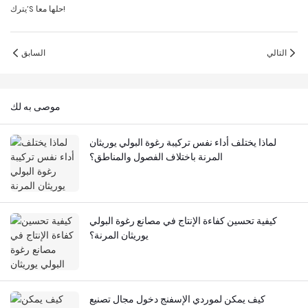
يترك’S حلها معا!
التالي
السابق
موصى به لك
لماذا يختلف أداء نفس تركيبة رغوة البولي يوريثان
المرنة باختلاف الفصول والمناطق؟
كيفية تحسين كفاءة الإنتاج في مصانع رغوة البولي
يوريثان المرنة؟
كيف يمكن لموردي الإسفنج دخول مجال تصنيع