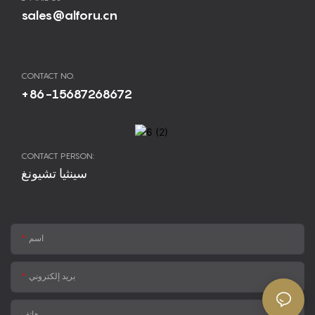
sales@alforu.cn
CONTACT NO.
+86-15687268672
CONTACT PERSON:
سينثيا تشيونغ
اسم
بريد إلكتروني
هاتف