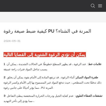
كيفية ضبط صيغة رغوة PU المرنة في الشتاء؟
2024-05-31
يمكن أن تؤدي الرغوة الشتوية إلى القضايا التالية:
علامات خط:
عند الرغوة ، قد يظهر السطح خطوطًا. في الحالات الشديدة ، يمكن أن
1
يسبب تداخل المواد فترات راحة عميقة.
طفرة المواد المبكر:
أثناء الرغوة ، قد ترتفع المادة إلى الأمام بقوة. يمكن أن يخلق
2
ذلك تدفقًا تحت السطحي ، حيث تدفع المواد غير المسموح بها إلى الأمام وكسر الرغوة
، مما يؤثر أحيانًا على جانبي رغوة PU المرنة.
تشققات الغطاء العلوي:
عدم كفاية الجيل ودرجات الحرارة المنخفضة يبطئ التفاعل
3
، مما يؤدي إلى تأخر التهديد.