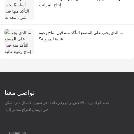
إنتاج المراتب
ما الذي يجب على المصنع التأكد منه قبل إنتاج رغوة
عالية المرونة؟
تواصل معنا
فقط اترك بريدك الإلكتروني أو رقم هاتفك في نموذج الاتصال حتى نتمكن
من إرسال اقتراح مجاني إليك!
E-MAIL US