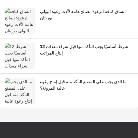
اتساق كثافة الرغوة: نصائح هامة لآلات رغوة البولي
يوريثان
12 شرطًا أساسيًا يجب التأكد منها قبل شراء معدات
إنتاج المراتب
ما الذي يجب على المصنع التأكد منه قبل إنتاج رغوة
عالية المرونة؟