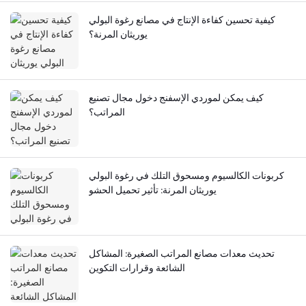
كيفية تحسين كفاءة الإنتاج في مصانع رغوة البولي
يوريثان المرنة؟
كيف يمكن لموردي الإسفنج دخول مجال تصنيع
المراتب؟
كربونات الكالسيوم ومسحوق التلك في رغوة البولي
يوريثان المرنة: تأثير تحميل الحشو
تحديث معدات مصانع المراتب الصغيرة: المشاكل
الشائعة وقرارات التكوين