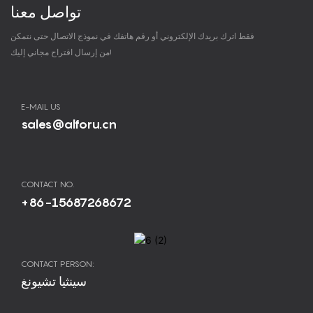
تواصل معنا
فقط اترك بريدك الإلكتروني أو رقم هاتفك في نموذج الاتصال حتى نتمكن
من إرسال اقتراح مجاني إليك!
E-MAIL US
sales@alforu.cn
CONTACT NO.
+86-15687268672
CONTACT PERSON:
سينثيا تشيونغ