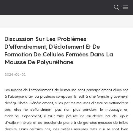
Discussion Sur Les Problèmes 
D'effondrement, D'éclatement Et De 
Formation De Cellules Fermées Dans La 
Mousse De Polyuréthane
2024-06-01
Les raisons de l’effondrement de la mousse sont principalement dues soit
à l’absence d’un ou plusieurs composants, soit à une formule gravement
déséquilibrée. Généralement, si les petites mousses d’essai ne s’effondrent
pas, elles ne s’effondreront pas non plus pendant le moussage en
machine. Cependant, il faut faire preuve de prudence lors de l'ajout
d'huile minérale et de poudre de pierre à de grandes mousses de faible
densité. Dans certains cas, des petites mousses tests qui se sont bien