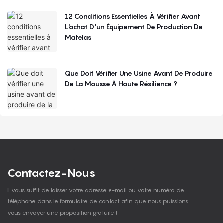
12 Conditions Essentielles À Vérifier Avant
L'achat D'un Équipement De Production De
Matelas
Que Doit Vérifier Une Usine Avant De Produire
De La Mousse À Haute Résilience ?
Contactez-Nous
Il vous suffit de laisser votre adresse e-mail ou votre numéro de
téléphone dans le formulaire de contact afin que nous puissions
vous envoyer une proposition gratuite !