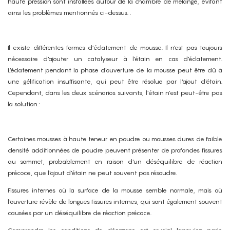
haute pression sont installées autour de la chambre de mélange, évitant
ainsi les problèmes mentionnés ci-dessus. .
Il existe différentes formes d’éclatement de mousse. Il n'est pas toujours
nécessaire d'ajouter un catalyseur à l'étain en cas d'éclatement.
L'éclatement pendant la phase d'ouverture de la mousse peut être dû à
une gélification insuffisante, qui peut être résolue par l'ajout d'étain.
Cependant, dans les deux scénarios suivants, l’étain n’est peut-être pas
la solution.:
Certaines mousses à haute teneur en poudre ou mousses dures de faible
densité additionnées de poudre peuvent présenter de profondes fissures
au sommet, probablement en raison d'un déséquilibre de réaction
précoce, que l'ajout d'étain ne peut souvent pas résoudre.
Fissures internes où la surface de la mousse semble normale, mais où
l'ouverture révèle de longues fissures internes, qui sont également souvent
causées par un déséquilibre de réaction précoce.