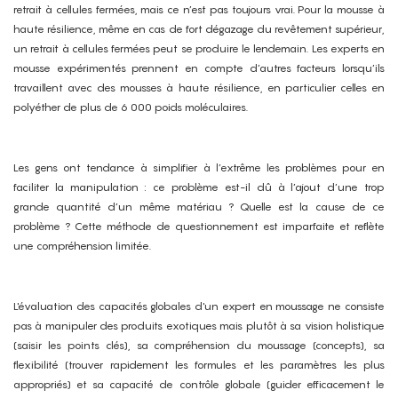
retrait à cellules fermées, mais ce n’est pas toujours vrai. Pour la mousse à
haute résilience, même en cas de fort dégazage du revêtement supérieur,
un retrait à cellules fermées peut se produire le lendemain. Les experts en
mousse expérimentés prennent en compte d’autres facteurs lorsqu’ils
travaillent avec des mousses à haute résilience, en particulier celles en
polyéther de plus de 6 000 poids moléculaires.
Les gens ont tendance à simplifier à l’extrême les problèmes pour en
faciliter la manipulation : ce problème est-il dû à l’ajout d’une trop
grande quantité d’un même matériau ? Quelle est la cause de ce
problème ? Cette méthode de questionnement est imparfaite et reflète
une compréhension limitée.
L'évaluation des capacités globales d'un expert en moussage ne consiste
pas à manipuler des produits exotiques mais plutôt à sa vision holistique
(saisir les points clés), sa compréhension du moussage (concepts), sa
flexibilité (trouver rapidement les formules et les paramètres les plus
appropriés) et sa capacité de contrôle globale (guider efficacement le