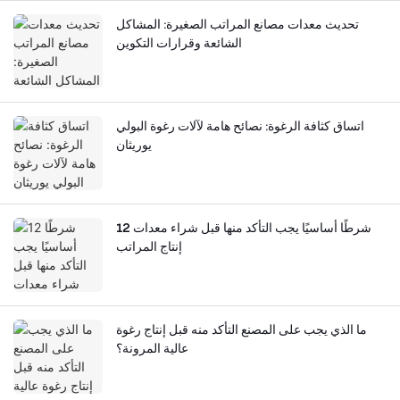
تحديث معدات مصانع المراتب الصغيرة: المشاكل
الشائعة وقرارات التكوين
اتساق كثافة الرغوة: نصائح هامة لآلات رغوة البولي
يوريثان
12 شرطًا أساسيًا يجب التأكد منها قبل شراء معدات
إنتاج المراتب
ما الذي يجب على المصنع التأكد منه قبل إنتاج رغوة
عالية المرونة؟