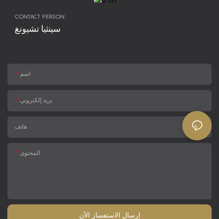
CONTACT PERSON:
سينثيا تشيونغ
اسم
بريد إلكتروني
هاتف
المحتوى
إرسال الاستفسار الآن