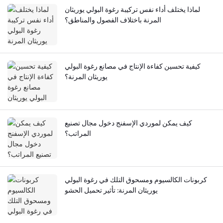
لماذا يختلف أداء نفس تركيبة رغوة البولي يوريثان
المرنة باختلاف الفصول والمناطق؟
كيفية تحسين كفاءة الإنتاج في مصانع رغوة البولي
يوريثان المرنة؟
كيف يمكن لموردي الإسفنج دخول مجال تصنيع
المراتب؟
كربونات الكالسيوم ومسحوق التلك في رغوة البولي
يوريثان المرنة: تأثير تحميل الحشو