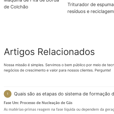
Triturador de espuma
de Colchão
resíduos e reciclagem
espuma de poliuretan
Artigos Relacionados
Nossa missão é simples. Servimos o bem público por meio de tec
negócios de crescimento e valor para nossos clientes. Pergunte!
Quais são as etapas do sistema de formação 
1
Fase Um: Processo de Nucleação de Gás
As matérias-primas reagem na fase líquida ou dependem da geraçã