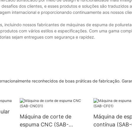
desafios dos clientes, e esses produtos e soluções são traduzidos a
agem internacional e proporcionando continuamente aos nossos cli
s, incluindo nossos fabricantes de máquinas de espuma de poliuret
produtos com vários estilos e especificações. Com uma gama compl
adorias sejam entregues com segurança e rapidez.
rnacionalmente reconhecidos de boas práticas de fabricação. Gara
ular
Máquina de corte de
Máquina de es
espuma CNC (SAB-
contínua (SAB