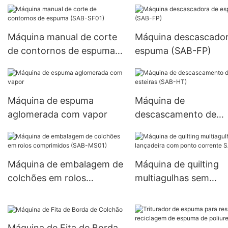
Máquina manual de corte
Máquina descascador
de contornos de espuma
espuma (SAB-FP)
(SAB-SF01)
Máquina de espuma
Máquina de
aglomerada com vapor
descascamento de
esteiras (SAB-HT)
Máquina de embalagem de
Máquina de quilting
colchões em rolos
multiagulhas sem
comprimidos (SAB-MS01)
lançadeira com pont
corrente SAB-4W
Máquina de Fita de Borda