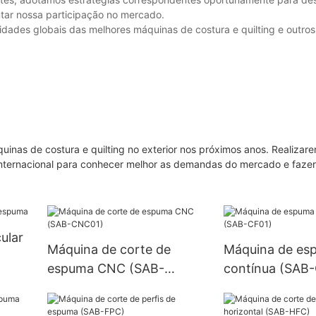
ntar nossa participação no mercado.
sidades globais das melhores máquinas de costura e quilting e outro
uinas de costura e quilting no exterior nos próximos anos. Realizar
nternacional para conhecer melhor as demandas do mercado e fazer
ular
Máquina de corte de
Máquina de es
espuma CNC (SAB-
contínua (SAB
CNC01)