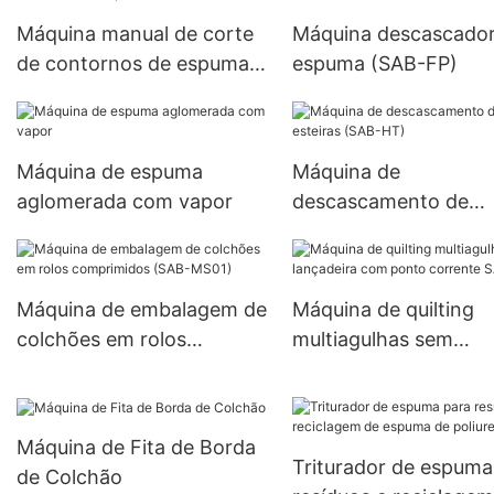
Máquina manual de corte
Máquina descascador
de contornos de espuma
espuma (SAB-FP)
(SAB-SF01)
Máquina de espuma
Máquina de
aglomerada com vapor
descascamento de
esteiras (SAB-HT)
Máquina de embalagem de
Máquina de quilting
colchões em rolos
multiagulhas sem
comprimidos (SAB-MS01)
lançadeira com pont
corrente SAB-4W
Máquina de Fita de Borda
Triturador de espuma
de Colchão