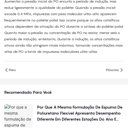
Aumentar a pressão inicial do PO encurta o período de indução, mas
reduz ligeiramente a qualidade do poliéter. Quando a pressão inicial
excede 0,4 MPa, impurezas com peso molecular ultra-alto aparecem
frequentemente no poliéter poliol. Isso ocorre porque os sítios catalíticos
ativos dependem da ativação do PO durante a síntese do poliéter poliol.
Quanto maior a pressão ou concentração de PO no reator, menor será o
período de indução; entretanto, durante a indução, os sítios catalíticos
ativos ainda não atingiram níveis máximos, tornando concentrações mais
altas de PO a fonte de impurezas moleculares ultra-altas.
Prev.
Próximo
Recomendado Para Você
Por Que A Mesma Formulação De Espuma De
Poliuretano Flexível Apresenta Desempenho
Diferente Em Diferentes Estações Do Ano E
Regiões?