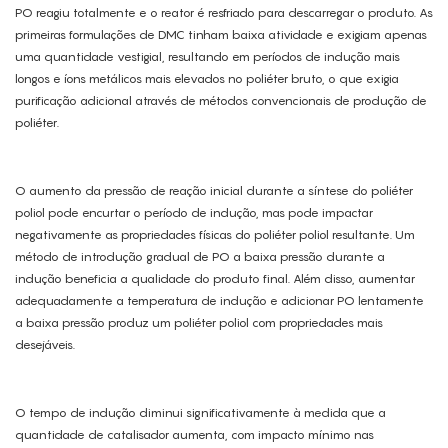
PO reagiu totalmente e o reator é resfriado para descarregar o produto. As
primeiras formulações de DMC tinham baixa atividade e exigiam apenas
uma quantidade vestigial, resultando em períodos de indução mais
longos e íons metálicos mais elevados no poliéter bruto, o que exigia
purificação adicional através de métodos convencionais de produção de
poliéter.
O aumento da pressão de reação inicial durante a síntese do poliéter
poliol pode encurtar o período de indução, mas pode impactar
negativamente as propriedades físicas do poliéter poliol resultante. Um
método de introdução gradual de PO a baixa pressão durante a
indução beneficia a qualidade do produto final. Além disso, aumentar
adequadamente a temperatura de indução e adicionar PO lentamente
a baixa pressão produz um poliéter poliol com propriedades mais
desejáveis.
O tempo de indução diminui significativamente à medida que a
quantidade de catalisador aumenta, com impacto mínimo nas