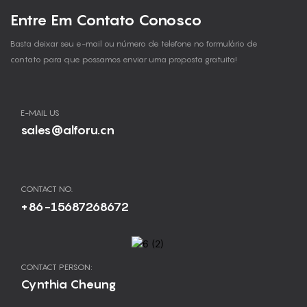
Entre Em Contato Conosco
Basta deixar seu e-mail ou número de telefone no formulário de
contato para que possamos enviar uma proposta gratuita!
E-MAIL US
sales@alforu.cn
CONTACT NO.
+86-15687268672
CONTACT PERSON:
Cynthia Cheung