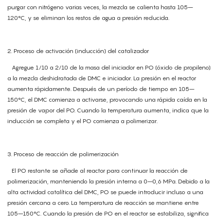
purgar con nitrógeno varias veces, la mezcla se calienta hasta 105–
120°C, y se eliminan los restos de agua a presión reducida.
2. Proceso de activación (inducción) del catalizador
Agregue 1/10 a 2/10 de la masa del iniciador en PO (óxido de propileno)
a la mezcla deshidratada de DMC e iniciador. La presión en el reactor
aumenta rápidamente. Después de un período de tiempo en 105–
150°C, el DMC comienza a activarse, provocando una rápida caída en la
presión de vapor del PO. Cuando la temperatura aumenta, indica que la
inducción se completa y el PO comienza a polimerizar.
3. Proceso de reacción de polimerización
El PO restante se añade al reactor para continuar la reacción de
polimerización, manteniendo la presión interna a 0–0,6 MPa. Debido a la
alta actividad catalítica del DMC, PO se puede introducir incluso a una
presión cercana a cero. La temperatura de reacción se mantiene entre
105–150°C. Cuando la presión de PO en el reactor se estabiliza, significa