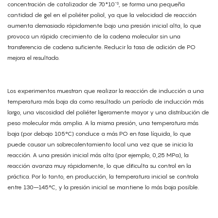
concentración de catalizador de 70*10⁻⁶, se forma una pequeña
cantidad de gel en el poliéter poliol, ya que la velocidad de reacción
aumenta demasiado rápidamente bajo una presión inicial alta, lo que
provoca un rápido crecimiento de la cadena molecular sin una
transferencia de cadena suficiente. Reducir la tasa de adición de PO
mejora el resultado.
Los experimentos muestran que realizar la reacción de inducción a una
temperatura más baja da como resultado un período de inducción más
largo, una viscosidad del poliéter ligeramente mayor y una distribución de
peso molecular más amplia. A la misma presión, una temperatura más
baja (por debajo 105°C) conduce a más PO en fase líquida, lo que
puede causar un sobrecalentamiento local una vez que se inicia la
reacción. A una presión inicial más alta (por ejemplo, 0,25 MPa), la
reacción avanza muy rápidamente, lo que dificulta su control en la
práctica. Por lo tanto, en producción, la temperatura inicial se controla
entre 130–145°C, y la presión inicial se mantiene lo más baja posible.