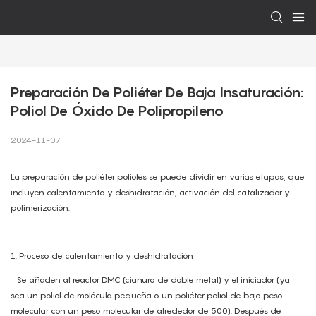
Preparación De Poliéter De Baja Insaturación: 
Poliol De Óxido De Polipropileno
2024-11-07
La preparación de poliéter polioles se puede dividir en varias etapas, que
incluyen calentamiento y deshidratación, activación del catalizador y
polimerización.
1. Proceso de calentamiento y deshidratación
Se añaden al reactor DMC (cianuro de doble metal) y el iniciador (ya
sea un poliol de molécula pequeña o un poliéter poliol de bajo peso
molecular con un peso molecular de alrededor de 500). Después de