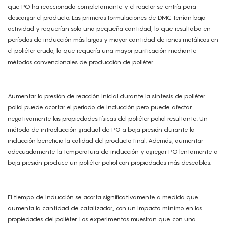
que PO ha reaccionado completamente y el reactor se enfría para
descargar el producto. Las primeras formulaciones de DMC tenían baja
actividad y requerían solo una pequeña cantidad, lo que resultaba en
períodos de inducción más largos y mayor cantidad de iones metálicos en
el poliéter crudo, lo que requería una mayor purificación mediante
métodos convencionales de producción de poliéter.
Aumentar la presión de reacción inicial durante la síntesis de poliéter
poliol puede acortar el período de inducción pero puede afectar
negativamente las propiedades físicas del poliéter poliol resultante. Un
método de introducción gradual de PO a baja presión durante la
inducción beneficia la calidad del producto final. Además, aumentar
adecuadamente la temperatura de inducción y agregar PO lentamente a
baja presión produce un poliéter poliol con propiedades más deseables.
El tiempo de inducción se acorta significativamente a medida que
aumenta la cantidad de catalizador, con un impacto mínimo en las
propiedades del poliéter. Los experimentos muestran que con una