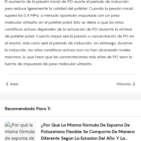
El aumento de la presión inicial de PO acorta el período de inducción
pero reduce ligeramente la calidad del poliéter. Cuando la presión inicial
supera los 0,4 MPa, a menudo aparecen impurezas con un peso
molecular ultraalto en el poliéter poliol. Esto se debe a que los sitios
catalíticos activos dependen de la activación de PO durante la síntesis
de poliéter poliol. Cuanto mayor sea la presión o concentración de PO en
el reactor, más corto será el período de inducción; sin embargo, durante
la inducción, los sitios catalíticos activos aún no han alcanzado niveles
máximos, lo que hace que las concentraciones más altas de PO sean la
fuente de impurezas de peso molecular ultraalto.
Aviar
Próximo
Recomendado Para Ti
¿Por Qué La Misma Fórmula De Espuma De
Poliuretano Flexible Se Comporta De Manera
Diferente Según La Estación Del Año Y La