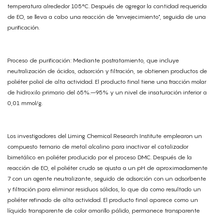
temperatura alrededor 105°C. Después de agregar la cantidad requerida
de EO, se lleva a cabo una reacción de "envejecimiento", seguida de una
purificación.
Proceso de purificación: Mediante postratamiento, que incluye
neutralización de ácidos, adsorción y filtración, se obtienen productos de
poliéter poliol de alta actividad. El producto final tiene una fracción molar
de hidroxilo primario del 65%.–95% y un nivel de insaturación inferior a
0,01 mmol/g.
Los investigadores del Liming Chemical Research Institute emplearon un
compuesto ternario de metal alcalino para inactivar el catalizador
bimetálico en poliéter producido por el proceso DMC. Después de la
reacción de EO, el poliéter crudo se ajusta a un pH de aproximadamente
7 con un agente neutralizante, seguido de adsorción con un adsorbente
y filtración para eliminar residuos sólidos, lo que da como resultado un
poliéter refinado de alta actividad. El producto final aparece como un
líquido transparente de color amarillo pálido, permanece transparente