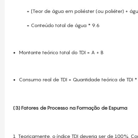
= [Teor de água em poliéster (ou poliéter) + água 
= Conteúdo total de água * 9.6
Montante teórico total do TDI = A + B
Consumo real de TDI = Quantidade teórica de TDI * 
(3) Fatores de Processo na Formação de Espuma
1
Teoricamente, o índice TDI deveria ser de 100%. Co