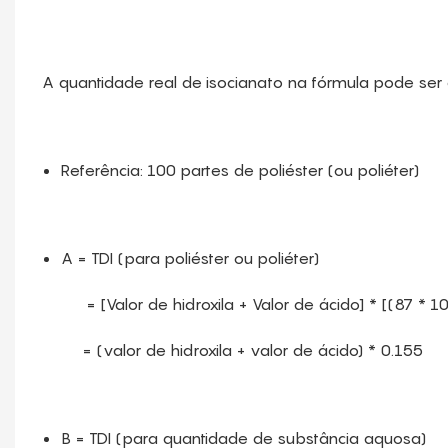
A quantidade real de isocianato na fórmula pode ser 
Referência: 100 partes de poliéster (ou poliéter)
A = TDI (para poliéster ou poliéter)
= [Valor de hidroxila + Valor de ácido] * [(87 * 100
= (valor de hidroxila + valor de ácido) * 0.155
B = TDI (para quantidade de substância aquosa)