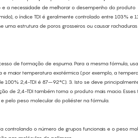
ão e a necessidade de melhorar o desempenho do produto
do), o índice TDI é geralmente controlado entre 103% e 
 uma estrutura de poros grosseiros ou causar rachaduras
cesso de formação de espuma. Para a mesma fórmula, usa
e maior temperatura exotérmica (por exemplo, a tempera
 100% 2,4-TDI é 87–92°C). 3. Isto se deve principalment
ção de 2,4-TDI também torna o produto mais macio. Esses 
e pelo peso molecular do poliéster na fórmula.
 controlando o número de grupos funcionais e o peso mol