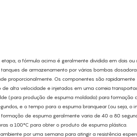
tapa, a fórmula acima é geralmente dividida em dois ou
de tanques de armazenamento por várias bombas dosadora
dade proporcionalmente. Os componentes são rapidamente
 de alta velocidade e injetados em uma correia transporta
lde (para produção de espuma moldada) para formação 
ndos, e o tempo para a espuma branquear (ou seja, o in
formação de espuma geralmente varia de 40 a 80 segund
horas a 100°C para obter o produto de espuma plástica.
ambiente por uma semana para atingir a resistência esper