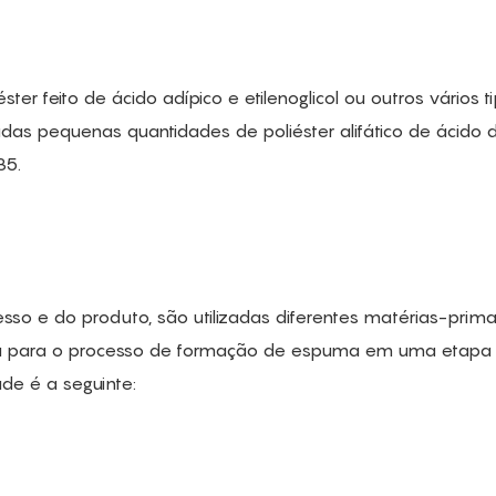
er feito de ácido adípico e etilenoglicol ou outros vários t
zadas pequenas quantidades de poliéster alifático de ácido d
35.
o e do produto, são utilizadas diferentes matérias-prima
ca para o processo de formação de espuma em uma etapa
de é a seguinte: