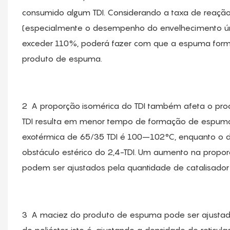
consumido algum TDI. Considerando a taxa de reaç
(especialmente o desempenho do envelhecimento úmi
exceder 110%, poderá fazer com que a espuma forme
produto de espuma.
2
A proporção isomérica do TDI também afeta o pro
TDI resulta em menor tempo de formação de espuma 
exotérmica de 65/35 TDI é 100–102°C, enquanto o de
obstáculo estérico do 2,4-TDI. Um aumento na propor
podem ser ajustados pela quantidade de catalisador 
3
A maciez do produto de espuma pode ser ajustada