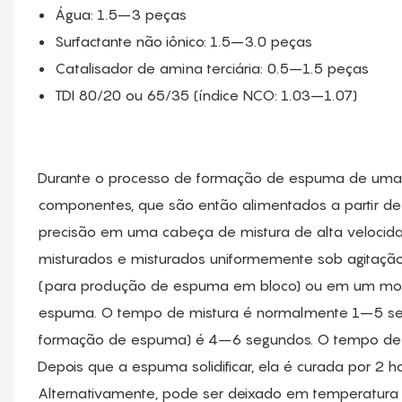
Água: 1.5–3 peças
Surfactante não iônico: 1.5–3.0 peças
Catalisador de amina terciária: 0.5–1.5 peças
TDI 80/20 ou 65/35 (índice NCO: 1.03–1.07)
Durante o processo de formação de espuma de uma e
componentes, que são então alimentados a partir 
precisão em uma cabeça de mistura de alta veloci
misturados e misturados uniformemente sob agitação
(para produção de espuma em bloco) ou em um mo
espuma. O tempo de mistura é normalmente 1–5 segu
formação de espuma) é 4–6 segundos. O tempo de 
Depois que a espuma solidificar, ela é curada por 2 
Alternativamente, pode ser deixado em temperatura 