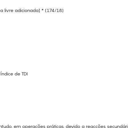
livre adicionada] * (174/18)
Índice de TDI
ntudo, em operações práticas, devido a reacções secundári