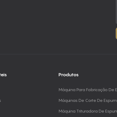
teis
Produtos
Máquina Para Fabricação De
s
Máquinas De Corte De Espu
Máquina Trituradora De Espu