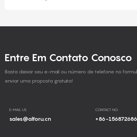
Entre Em Contato Conosco
Basta deixar seu e-mail ou número de telefone no form
enviar uma proposta gratuita!
E-MAIL US
CONTACT NO.
sales@alforu.cn
+86-15687268