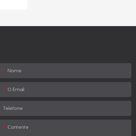
Nome
O Email
Telefone
Contente