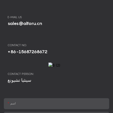
E-MAIL US
sales@alforu.cn
CONTACT NO.
+86-15687268672
CONTACT PERSON:
سينثيا تشيونغ
اسم