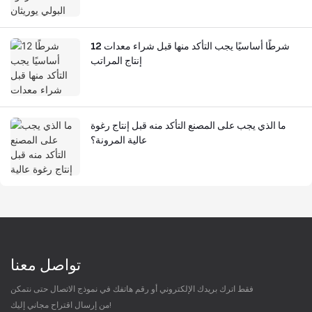
12 شرطًا أساسيًا يجب التأكد منها قبل شراء معدات
إنتاج المراتب
ما الذي يجب على المصنع التأكد منه قبل إنتاج رغوة
عالية المرونة؟
تواصل معنا
فقط اترك بريدك الإلكتروني أو رقم هاتفك في نموذج الاتصال حتى نتمكن
من إرسال اقتراح مجاني إليك!