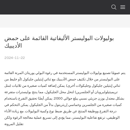
بوليولات البوليستر الأليفاتية القائمة على حمض 
الأديبيك
2024-11-22
يتم عمومًا تصنيع بوليولات البوليستر المستخدمة في رغوة البولي يوريثان المرنة القائمة
على البوليستر من خلال تكثيف حمض الأديبيك مع ثنائي إيثيلين جليكول (أو خليط من
ثنائي إيثيلين جليكول وجليكولات أخرى). يمكن إضافة كميات صغيرة من ثلاثيات (مثل
تريميثيلولبروبان أو الجلسرين) لتحل محل الجليكول، مما ينتج بوليسترات متفرعة
بشكل معتدل بوزن جزيئي نسبي يبلغ حوالي 2000. يمكن أيضًا تحقيق التفرع باستخدام
كميات صغيرة من الجلسرين وخماسي إريثريتول بدلاً من الجليكول. يمكن التحكم في
درجة التفرع ووظيفة المنتج عن طريق ضبط نوع وكمية البوليولات. مع زيادة الأداء
الوظيفي، ترتفع تفاعلية البوليستر، مما يؤدي إلى تسريع عملية معالجة الرغوة ولكن
تقليل المرونة.