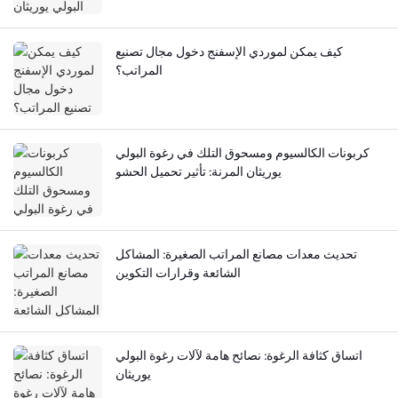
كيف يمكن لموردي الإسفنج دخول مجال تصنيع
المراتب؟
كربونات الكالسيوم ومسحوق التلك في رغوة البولي
يوريثان المرنة: تأثير تحميل الحشو
تحديث معدات مصانع المراتب الصغيرة: المشاكل
الشائعة وقرارات التكوين
اتساق كثافة الرغوة: نصائح هامة لآلات رغوة البولي
يوريثان