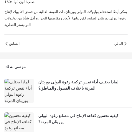
صلب؛ لون أبها <180.
يمكن أيضًا استخدام بوليولات البولي يوريثان ذات القيمة العالية من حمض الأديبيك لإنتاج
رغوة البولي يوريثان الصلبة، لكن ثباتها الأبعاد ومقاومتها للحرارة أقل شأنا من بوليولات
البوليستر العطرية.
التالي
السابق
موصى به لك
لماذا يختلف أداء نفس تركيبة رغوة البولي يوريثان
المرنة باختلاف الفصول والمناطق؟
كيفية تحسين كفاءة الإنتاج في مصانع رغوة البولي
يوريثان المرنة؟