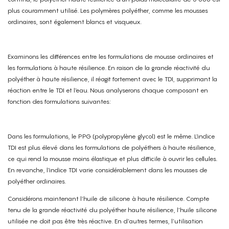
plus couramment utilisé. Les polymères polyéther, comme les mousses
ordinaires, sont également blancs et visqueux.
Examinons les différences entre les formulations de mousse ordinaires et
les formulations à haute résilience. En raison de la grande réactivité du
polyéther à haute résilience, il réagit fortement avec le TDI, supprimant la
réaction entre le TDI et l'eau. Nous analyserons chaque composant en
fonction des formulations suivantes:
Dans les formulations, le PPG (polypropylène glycol) est le même. L'indice
TDI est plus élevé dans les formulations de polyéthers à haute résilience,
ce qui rend la mousse moins élastique et plus difficile à ouvrir les cellules.
En revanche, l'indice TDI varie considérablement dans les mousses de
polyéther ordinaires.
Considérons maintenant l’huile de silicone à haute résilience. Compte
tenu de la grande réactivité du polyéther haute résilience, l’huile silicone
utilisée ne doit pas être très réactive. En d’autres termes, l’utilisation