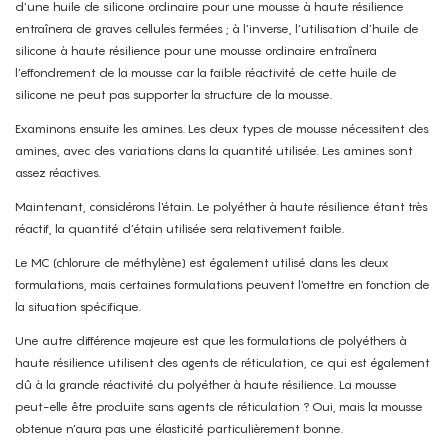
d’une huile de silicone ordinaire pour une mousse à haute résilience
entraînera de graves cellules fermées ; à l’inverse, l’utilisation d’huile de
silicone à haute résilience pour une mousse ordinaire entraînera
l’effondrement de la mousse car la faible réactivité de cette huile de
silicone ne peut pas supporter la structure de la mousse.
Examinons ensuite les amines. Les deux types de mousse nécessitent des
amines, avec des variations dans la quantité utilisée. Les amines sont
assez réactives.
Maintenant, considérons l'étain. Le polyéther à haute résilience étant très
réactif, la quantité d’étain utilisée sera relativement faible.
Le MC (chlorure de méthylène) est également utilisé dans les deux
formulations, mais certaines formulations peuvent l'omettre en fonction de
la situation spécifique.
Une autre différence majeure est que les formulations de polyéthers à
haute résilience utilisent des agents de réticulation, ce qui est également
dû à la grande réactivité du polyéther à haute résilience. La mousse
peut-elle être produite sans agents de réticulation ? Oui, mais la mousse
obtenue n’aura pas une élasticité particulièrement bonne.