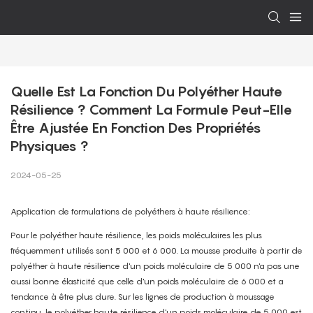
Quelle Est La Fonction Du Polyéther Haute 
Résilience ? Comment La Formule Peut-Elle 
Être Ajustée En Fonction Des Propriétés 
Physiques ?
2024-05-25
Application de formulations de polyéthers à haute résilience:
Pour le polyéther haute résilience, les poids moléculaires les plus
fréquemment utilisés sont 5 000 et 6 000. La mousse produite à partir de
polyéther à haute résilience d'un poids moléculaire de 5 000 n'a pas une
aussi bonne élasticité que celle d'un poids moléculaire de 6 000 et a
tendance à être plus dure. Sur les lignes de production à moussage
continu, le polyéther haute résilience d'un poids moléculaire de 5 000 est