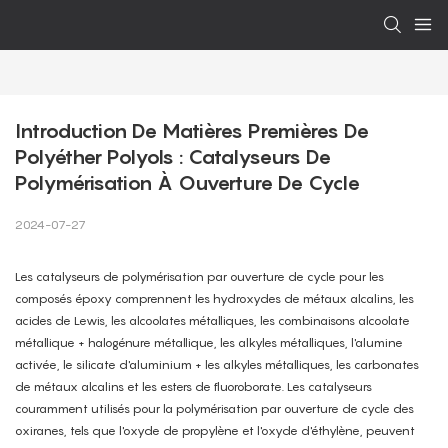
Introduction De Matières Premières De 
Polyéther Polyols : Catalyseurs De 
Polymérisation À Ouverture De Cycle
2024-07-27
Les catalyseurs de polymérisation par ouverture de cycle pour les
composés époxy comprennent les hydroxydes de métaux alcalins, les
acides de Lewis, les alcoolates métalliques, les combinaisons alcoolate
métallique + halogénure métallique, les alkyles métalliques, l'alumine
activée, le silicate d'aluminium + les alkyles métalliques, les carbonates
de métaux alcalins et les esters de fluoroborate. Les catalyseurs
couramment utilisés pour la polymérisation par ouverture de cycle des
oxiranes, tels que l'oxyde de propylène et l'oxyde d'éthylène, peuvent