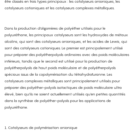
être classés en trois types principaux : les catalyseurs anioniques, les
catalyseurs cationiques et les catalyseurs complexes métalliques.
Dans la production d'oligomères de polyéther utilisés pour le
polyuréthane, les principaux catalyseurs sont les hydroxydes de métaux
alcalins, qui sont des catalyseurs anioniques, et les acides de Lewis, qui
sont des catalyseurs cationiques. Le premier est principalement utilisé
pour préparer des polyétherpolyols ordinaires avec des poids moléculaires
inférieurs, tandis que le second est utilisé pour la production de
polyétherpolyols de haut poids moléculaire et de polyétherpolyols
spéciaux issus de la copolymérisation du tétrahydrofuranne. Les
catalyseurs complexes métalliques sont principalement utilisés pour
préparer des polyéther-polyols isotactiques de poids moléculaire ultra
élevé, bien qu'ils ne soient actuellement utilisés qu'en petites quantités
dans la synthèse de polyéther-polyols pour les applications de
polyuréthane.
1. Catalyseurs de polymérisation anionique