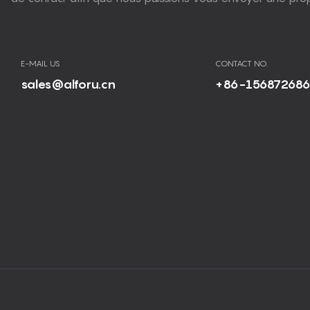
E-MAIL US
CONTACT NO.
sales@alforu.cn
+86-15687268