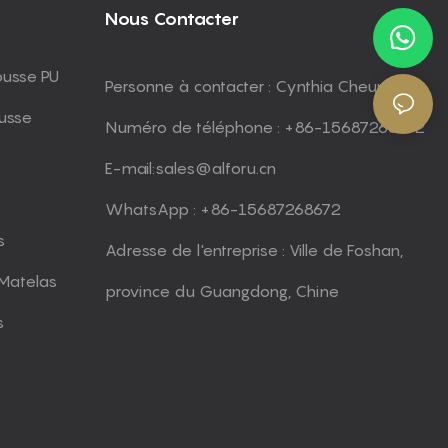
Nous Contacter
ousse PU
Personne à contacter : Cynthia Cheung
usse
Numéro de téléphone : +86-15687268672
E-mail:
sales@alforu.cn
WhatsApp : +86-15687268672
s
Adresse de l'entreprise : Ville de Foshan,
Matelas
province du Guangdong, Chine
s