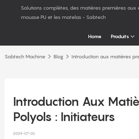
Solutions complètes, des matières premières aux 
mousse PU et les matelas - Sabtech
Home
Produits
Sabtech Machine
Blog
Introduction aux matières pre
Introduction Aux Matiè
Polyols : Initiateurs
2024-07-26