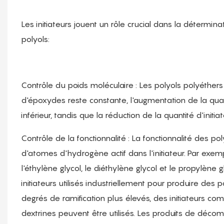
Les initiateurs jouent un rôle crucial dans la détermin
polyols:
Contrôle du poids moléculaire : Les polyols polyéthers 
d'époxydes reste constante, l'augmentation de la quant
inférieur, tandis que la réduction de la quantité d'init
Contrôle de la fonctionnalité : La fonctionnalité des p
d'atomes d'hydrogène actif dans l'initiateur. Par exemp
l'éthylène glycol, le diéthylène glycol et le propylène 
initiateurs utilisés industriellement pour produire des p
degrés de ramification plus élevés, des initiateurs comme
dextrines peuvent être utilisés. Les produits de décom