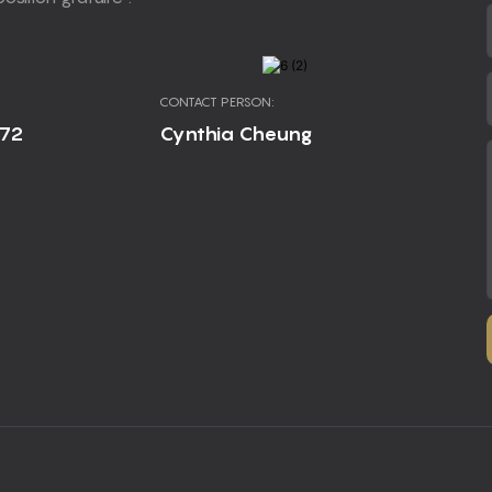
CONTACT PERSON:
672
Cynthia Cheung