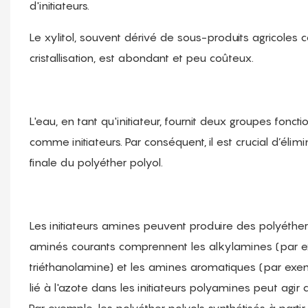
d'initiateurs.
Le xylitol, souvent dérivé de sous-produits agricoles
cristallisation, est abondant et peu coûteux.
L'eau, en tant qu'initiateur, fournit deux groupes foncti
comme initiateurs. Par conséquent, il est crucial d’élimin
finale du polyéther polyol.
Les initiateurs amines peuvent produire des polyéthers
aminés courants comprennent les alkylamines (par ex
triéthanolamine) et les amines aromatiques (par ex
lié à l'azote dans les initiateurs polyamines peut agir 