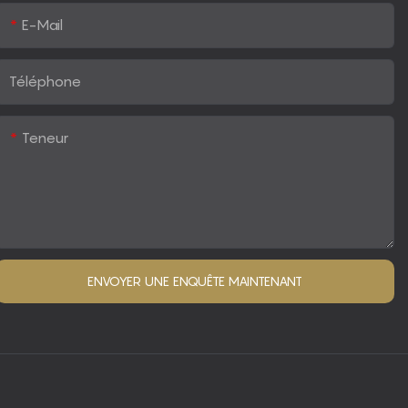
E-Mail
Téléphone
Teneur
ENVOYER UNE ENQUÊTE MAINTENANT