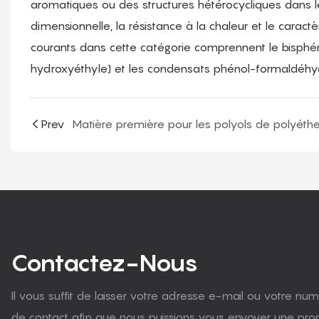
aromatiques ou des structures hétérocycliques dans le 
dimensionnelle, la résistance à la chaleur et le caract
courants dans cette catégorie comprennent le bisphénol
hydroxyéthyle) et les condensats phénol-formaldéhy
Prev
Contactez-Nous
Il vous suffit de laisser votre adresse e-mail ou votre n
de contact afin que nous puissions vous envoyer une propo