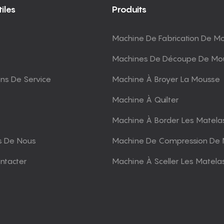
iles
Produits
Machine De Fabrication De M
Machines De Découpe De Mo
ons De Service
Machine À Broyer La Mousse
Machine À Quilter
Machine À Border Les Matela
s De Nous
Machine De Compression De 
ntacter
Machine À Sceller Les Matela