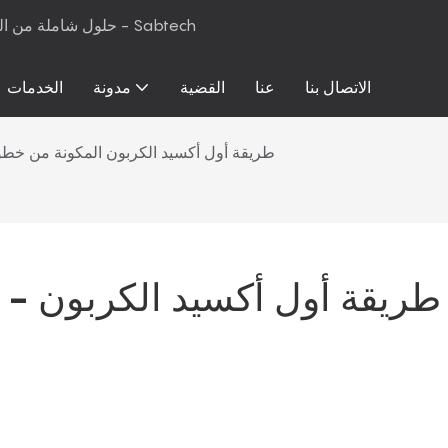
حلول شاملة من المواد الخام إلى معدات الإنتاج لرغوة البولي يوريثان والمراتب - Sabtech
الاتصال بنا
عنا
القضية
مدونة
الخدمات
عملية تصنيع الكربونيل TDI - طريقة أول أكسيد الكربون المكونة من 