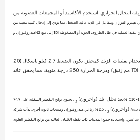
حراري. استخدم الأكاسيد أو المجمعات العضوية من Mo، V، Fe، وCo كمحفزات، مع
رو الفوران ويتفاعل في غلاية عالية الضغط، مما يؤدي إلى إدخال كمية معينة من N2 أثناء التفاعل. تهدف إضافة رباعي
شركة ميتسوي تواتسو للكيماويات يستخدم طريقة التكسير الارتجاعي. عند استخدام نفثينات الزنك كمحفز، يكون الضغط 2.7 كيلو باسكال (20
بعد تحلل
تك (وآخرون)
2
(وآخرون)
، 2.6% رباعي هيدروفيوران ومنتجات ثانوية أخرى. بدأت شركة Arco الأمريكية في البحث عن طرق لا تحتوي على الفوسجين لإنتاج TDI في عام 1972. تضمنت طريقتهم تخفيف
2