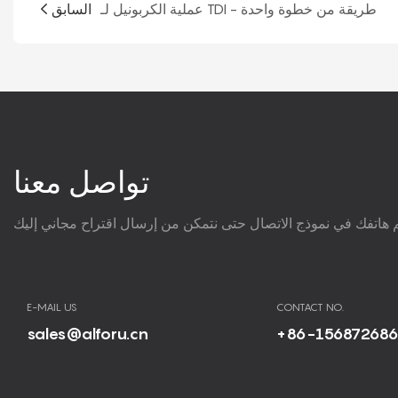
عملية الكربونيل لـ TDI - طريقة من خطوة واحدة
السابق
تواصل معنا
E-MAIL US
CONTACT NO.
sales@alforu.cn
+86-15687268