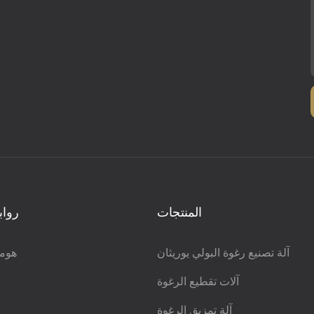
المنتجات
رواب
آلة تصنيع رغوة البولي يوريثان
هوم
آلات تقطيع الرغوة
آلة تمزيق الرغوة