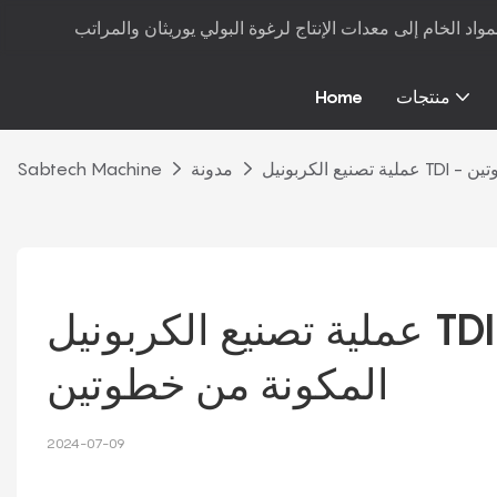
منتجات
Home
خطوتين
مدونة
Sabtech Machine
عملية تصنيع الكربونيل TDI - طريقة أول أكسيد الكربون 
المكونة من خطوتين
2024-07-09