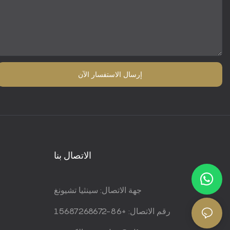
إرسال الاستفسار الآن
الاتصال بنا
جهة الاتصال: سينثيا تشيونغ
رقم الاتصال: +86-15687268672