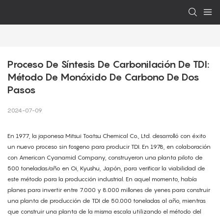
Proceso De Síntesis De Carbonilación De TDI: 
Método De Monóxido De Carbono De Dos 
Pasos
2024-07-09
En 1977, la japonesa Mitsui Toatsu Chemical Co., Ltd. desarrolló con éxito
un nuevo proceso sin fosgeno para producir TDI. En 1978, en colaboración
con American Cyanamid Company, construyeron una planta piloto de
500 toneladas/año en Oi, Kyushu, Japón, para verificar la viabilidad de
este método para la producción industrial. En aquel momento, había
planes para invertir entre 7.000 y 8.000 millones de yenes para construir
una planta de producción de TDI de 50.000 toneladas al año, mientras
que construir una planta de la misma escala utilizando el método del