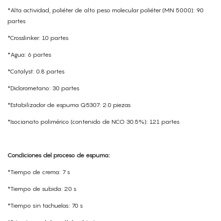
*Alta actividad, poliéter de alto peso molecular poliéter (MN 5000): 90
partes
*Crosslinker: 10 partes
*Agua: 6 partes
*Catalyst: 0.8 partes
*Diclorometano: 30 partes
*Estabilizador de espuma Q5307: 2.0 piezas
*Isocianato polimérico (contenido de NCO 30.5%): 121 partes
Condiciones del proceso de espuma:
*Tiempo de crema: 7 s
*Tiempo de subida: 20 s
*Tiempo sin tachuelas: 70 s