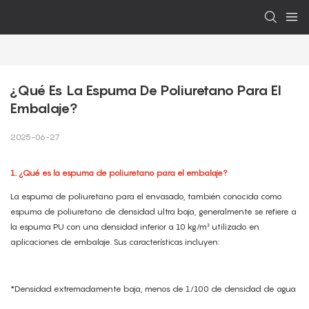
¿Qué Es La Espuma De Poliuretano Para El 
Embalaje?
2025-06-27
1. ¿Qué es la espuma de poliuretano para el embalaje?
La espuma de poliuretano para el envasado, también conocida como
espuma de poliuretano de densidad ultra baja, generalmente se refiere a
la espuma PU con una densidad inferior a 10 kg/m³ utilizado en
aplicaciones de embalaje. Sus características incluyen:
*Densidad extremadamente baja, menos de 1/100 de densidad de agua