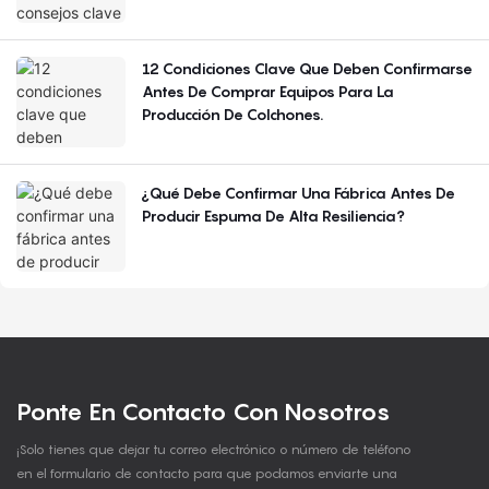
12 Condiciones Clave Que Deben Confirmarse
Antes De Comprar Equipos Para La
Producción De Colchones.
¿Qué Debe Confirmar Una Fábrica Antes De
Producir Espuma De Alta Resiliencia?
Ponte En Contacto Con Nosotros
¡Solo tienes que dejar tu correo electrónico o número de teléfono
en el formulario de contacto para que podamos enviarte una