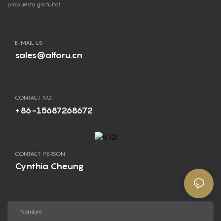
propuesta gratuita!
E-MAIL US
sales@alforu.cn
CONTACT NO.
+86-15687268672
CONTACT PERSON:
Cynthia Cheung
Nombre