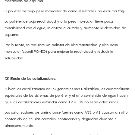
mecánicas de espuma.
El poliéter de bajo peso molecular da como resultado una espuma frágil.
La poliéter de baja reactividad y alto peso molecular tiene poca
miscibilidad con el agua, ralentiza el curado y aumenta la densidad de
espuma.
Por lo tanto, se requiere un poliéter de alta reactividad y alto peso
molecular (copolí PO-EO) para mejorar la reactividad y reducir la
solubilidad.
(2) Efecto de los catalizadores:
Si bien los catalizadores de PU generales son utilizables, las características
especiales de los sistemas de poliéter y el alto contenido de agua hacen
que los catalizadores estándar como T9 o T12 no sean adecuados.
Los catalizadores de amina base fuertes como A33 o A1 causan un alto
contenido de células cerradas, contracción y degradan durante el
almacenamiento.