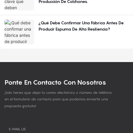
Producción De Colchones.
¿Qué Debe Confirmar Una Fábrica Antes De
Producir Espuma De Alta Resiliencia?
Ponte En Contacto Con Nosotros
¡Solo tienes que dejar tu correo electrónico o número de teléfono
en el formulario de contacto para que podamos enviarte una
propuesta gratuita!
E-MAIL US