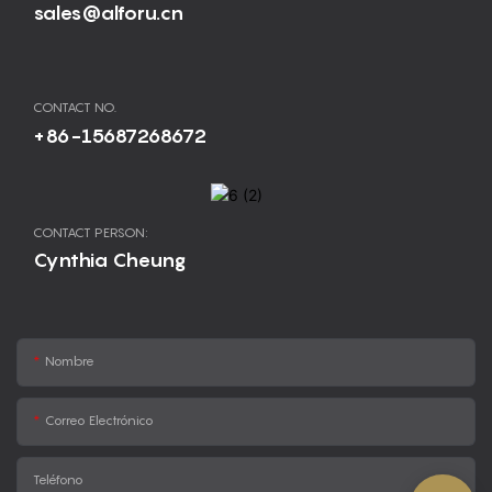
sales@alforu.cn
CONTACT NO.
+86-15687268672
CONTACT PERSON:
Cynthia Cheung
Nombre
Correo Electrónico
Teléfono