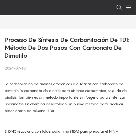
Proceso De Síntesis De Carbonilación De TDI: 
Método De Dos Pasos Con Carbonato De 
Dimetilo
2024-07-10
La carbonilación de aminas aromáticas o alifáticas con carbonato de
dimetilo (o carbonato de dietilo) para obtener carbamatos, seguida de
pirólisis, también es un método importante sin fosgeno para sintetizar
isocianatos. Enichem ha desarrollado un nuevo método para producir
diisocianato de tolueno (TDI).
El DMC reacciona con toluenodiamina (TDA) para preparar el N,N'-