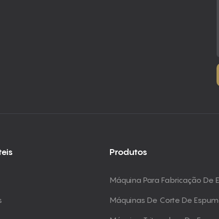
teis
Produtos
Máquina Para Fabricação De
s
Máquinas De Corte De Espu