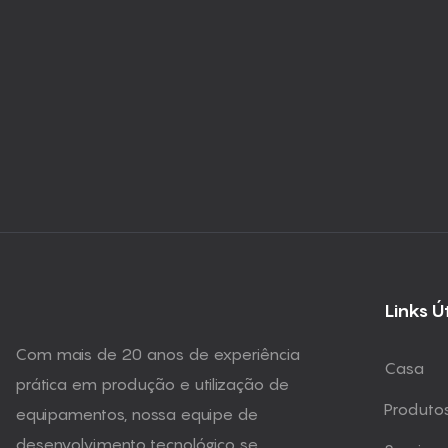
Links Ú
Com mais de 20 anos de experiência
Casa
prática em produção e utilização de
Produto
equipamentos, nossa equipe de
desenvolvimento tecnológico se