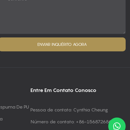
ENVIAR INQUÉRITO AGORA
Entre Em Contato Conosco
 Espuma De PU
Pessoa de contato: Cynthia Cheung
ma
Número de contato: +86-15687268672