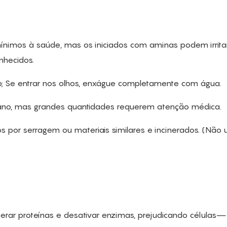
s mínimos à saúde, mas os iniciados com aminas podem irrita
nhecidos.
o; Se entrar nos olhos, enxágue completamente com água.
ano, mas grandes quantidades requerem atenção médica.
por serragem ou materiais similares e incinerados. (Não 
terar proteínas e desativar enzimas, prejudicando células—