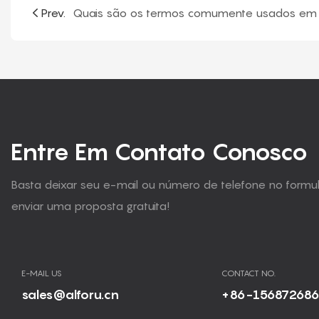
Prev.
Entre Em Contato Conosco
Basta deixar seu e-mail ou número de telefone no form
enviar uma proposta gratuita!
E-MAIL US
CONTACT NO.
sales@alforu.cn
+86-15687268