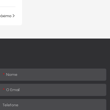
róximo
Nome
O Email
Telefone