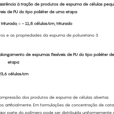
 resistência à tração de produtos de espuma de células peq
eis de PU do tipo poliéter de uma etapa
triturado; ○ - 11,8 células/cm, triturado
o alongamento de espumas flexíveis de PU do tipo poliéter 
etapa
23,6 células/cm
compressão dos produtos de espuma de células abertas
s artificialmente. Em formulações de concentração de cata
or parte do polímero pode ser distribuída uniformemente 