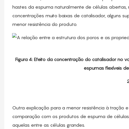
hastes da espuma naturalmente de células abertas,
concentrações muito baixas de catalisador, alguns s
menor resistência do produto.
Figura 4: Efeito da concentração do catalisador n
espumas flexíveis de
Outra explicação para a menor resistência à traçã
comparação com os produtos de espuma de células fi
aquelas entre as células grandes.