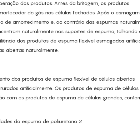
cuperação dos produtos. Antes da britagem, os produtos
amortecedor do gás nas células fechadas. Após o esmagam
to de amortecimento e, ao contrário das espumas natural
oncentram naturalmente nos suportes de espuma, falhando 
resiliência dos produtos de espuma flexível esmagados artific
as abertas naturalmente.
ento dos produtos de espuma flexível de células abertas
urados artificialmente. Os produtos de espuma de células 
ão com os produtos de espuma de células grandes, confo