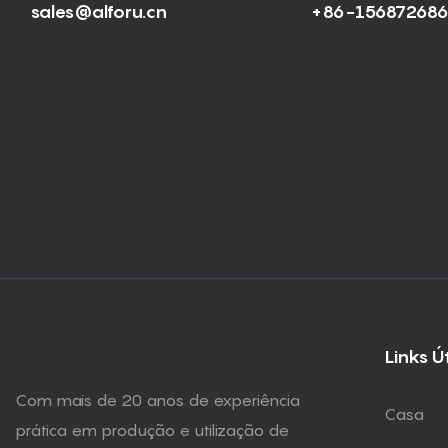
sales@alforu.cn
+86-15687268
Links Ú
Com mais de 20 anos de experiência
Casa
prática em produção e utilização de