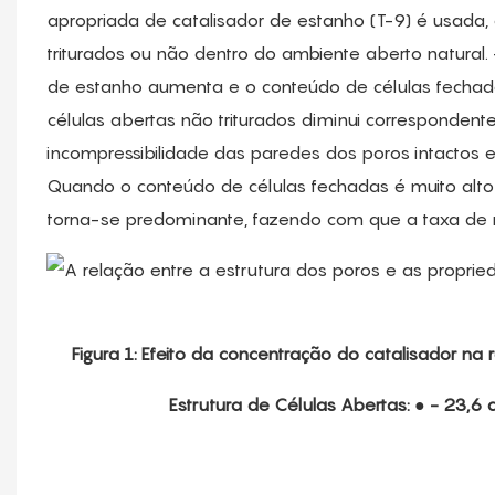
apropriada de catalisador de estanho (T-9) é usada
triturados ou não dentro do ambiente aberto natural. 
de estanho aumenta e o conteúdo de células fecha
células abertas não triturados diminui correspondent
incompressibilidade das paredes dos poros intacto
Quando o conteúdo de células fechadas é muito alt
torna-se predominante, fazendo com que a taxa de
Figura 1: Efeito da concentração do catalisador na
Estrutura de Células Abertas: ● - 23,6 c