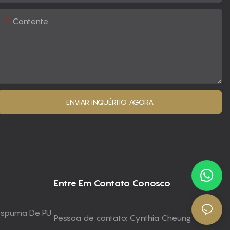
Contente
ENVIAR INQUÉRITO AGORA
Entre Em Contato Conosco
 Espuma De PU
Pessoa de contato: Cynthia Cheung