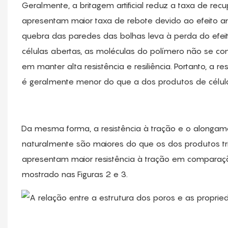
Geralmente, a britagem artificial reduz a taxa de re
apresentam maior taxa de rebote devido ao efeito 
quebra das paredes das bolhas leva à perda do efei
células abertas, as moléculas do polímero não se c
em manter alta resistência e resiliência. Portanto, a 
é geralmente menor do que a dos produtos de célul
Da mesma forma, a resistência à tração e o alongam
naturalmente são maiores do que os dos produtos trit
apresentam maior resistência à tração em comparaç
mostrado nas Figuras 2 e 3.