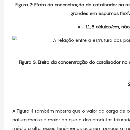
Figura 2: Efeito da concentração do catalisador na
grandes em espumas flexív
● - 11,8 células/cm, não 
Figura 3: Efeito da concentração do catalisador n
A Figura 4 também mostra que o valor da carga de 
naturalmente é maior do que o dos produtos triturado
média a alta, esses fenômenos ocorrem porque a mai