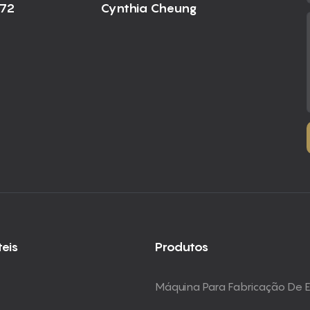
672
Cynthia Cheung
teis
Produtos
Máquina Para Fabricação De