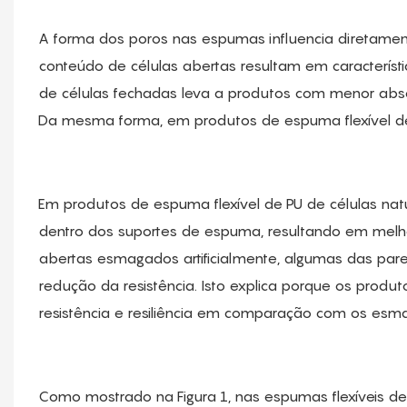
A forma dos poros nas espumas influencia diretamente
conteúdo de células abertas resultam em característ
de células fechadas leva a produtos com menor abso
Da mesma forma, em produtos de espuma flexível de P
Em produtos de espuma flexível de PU de células nat
dentro dos suportes de espuma, resultando em melhor
abertas esmagados artificialmente, algumas das par
redução da resistência. Isto explica porque os prod
resistência e resiliência em comparação com os esmag
Como mostrado na Figura 1, nas espumas flexíveis d