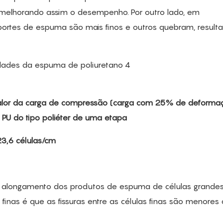
 melhorando assim o desempenho. Por outro lado, em
uportes de espuma são mais finos e outros quebram, resul
o valor da carga de compressão (carga com 25% de deforma
 PU do tipo poliéter de uma etapa
23,6 células/cm
o e alongamento dos produtos de espuma de células grande
nas é que as fissuras entre as células finas são menores