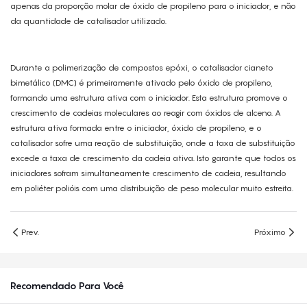
apenas da proporção molar de óxido de propileno para o iniciador, e não
da quantidade de catalisador utilizado.
Durante a polimerização de compostos epóxi, o catalisador cianeto
bimetálico (DMC) é primeiramente ativado pelo óxido de propileno,
formando uma estrutura ativa com o iniciador. Esta estrutura promove o
crescimento de cadeias moleculares ao reagir com óxidos de alceno. A
estrutura ativa formada entre o iniciador, óxido de propileno, e o
catalisador sofre uma reação de substituição, onde a taxa de substituição
excede a taxa de crescimento da cadeia ativa. Isto garante que todos os
iniciadores sofram simultaneamente crescimento de cadeia, resultando
em poliéter polióis com uma distribuição de peso molecular muito estreita.
Prev.
Próximo
Recomendado Para Você