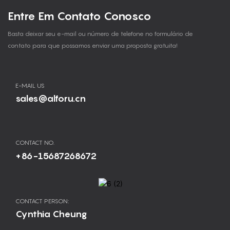
Entre Em Contato Conosco
Basta deixar seu e-mail ou número de telefone no formulário de
contato para que possamos enviar uma proposta gratuita!
E-MAIL US
sales@alforu.cn
CONTACT NO.
+86-15687268672
CONTACT PERSON:
Cynthia Cheung