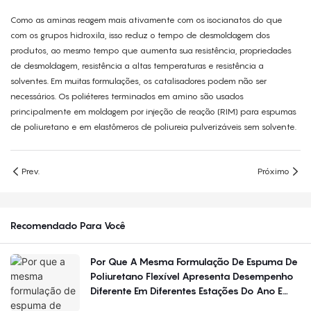
Como as aminas reagem mais ativamente com os isocianatos do que
com os grupos hidroxila, isso reduz o tempo de desmoldagem dos
produtos, ao mesmo tempo que aumenta sua resistência, propriedades
de desmoldagem, resistência a altas temperaturas e resistência a
solventes. Em muitas formulações, os catalisadores podem não ser
necessários. Os poliéteres terminados em amino são usados ​​
principalmente em moldagem por injeção de reação (RIM) para espumas
de poliuretano e em elastômeros de poliureia pulverizáveis ​​sem solvente.
Prev.
Próximo
Recomendado Para Você
Por Que A Mesma Formulação De Espuma De
Poliuretano Flexível Apresenta Desempenho
Diferente Em Diferentes Estações Do Ano E
Regiões?