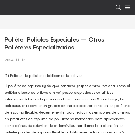
Poliéter Polioles Especiales – Otros 
Poliéteres Especializados
2024-11-18
(1) Polioles de poliéter catalíticamente activos
El poliéter de espuma rígida que contiene grupos amina terciaria (como el
poliéter a base de etilendiamina) posee propiedades catalíticas
intrínsecas debido a la presencia de aminas terciarias. Sin embargo, los
poliéteres que contienen grupos amina terciaria son raros en los poliéteres
de espuma flexible. Recientemente, para reducir las emisiones de aminas
en productos de espuma de poliuretano moldeados para aplicaciones
como cojines de asientos de automóviles, han llamado la atención los
poliéter polioles de espuma flexible catalíticamente funcionales. dow’s