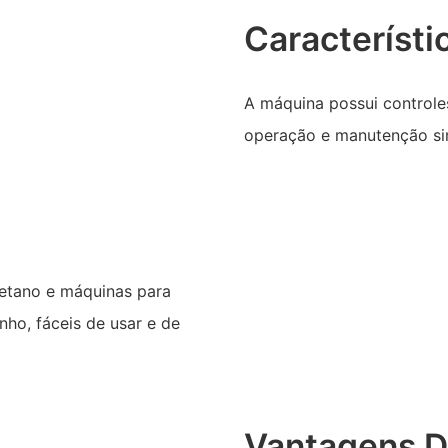
Característi
A máquina possui controle
operação e manutenção sim
etano e máquinas para
ho, fáceis de usar e de
Vantagens D