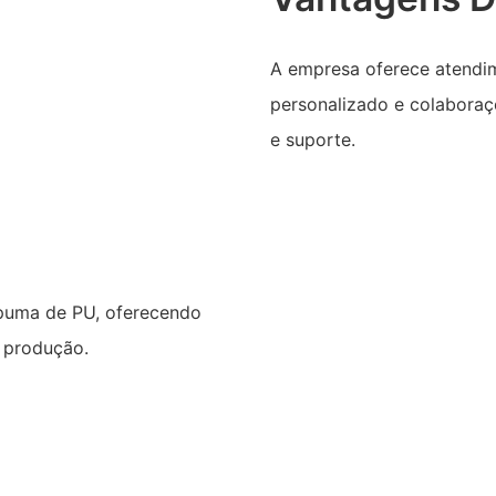
A empresa oferece atendime
personalizado e colaboraçõ
e suporte.
spuma de PU, oferecendo
 produção.