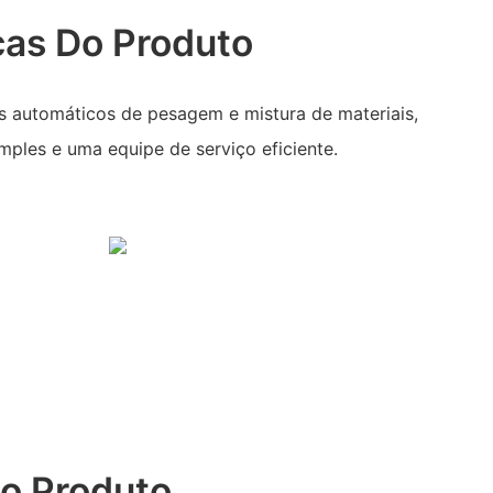
cas Do Produto
s automáticos de pesagem e mistura de materiais,
ples e uma equipe de serviço eficiente.
o Produto