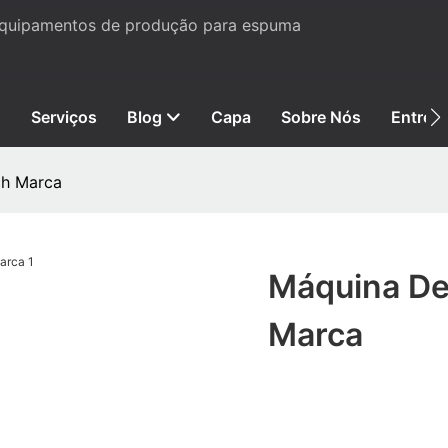
 equipamentos de produção para espuma
Serviços
Blog
Capa
Sobre Nós
Entre 
ch Marca
Máquina De
Marca