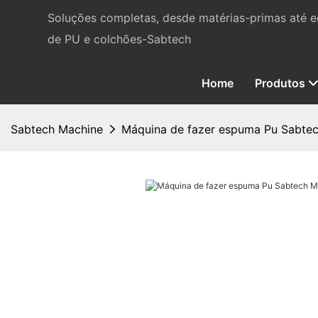
Soluções completas, desde matérias-primas até
de PU e colchões-Sabtech
Home
Produtos
Sabtech Machine
Máquina de fazer espuma Pu Sabte