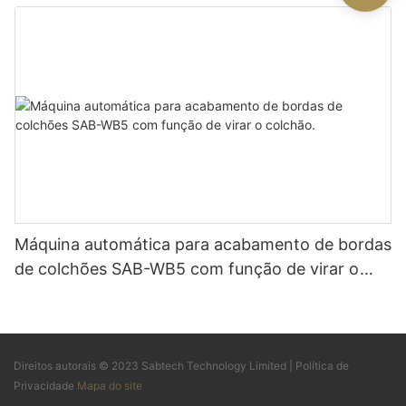
Máquina automática para acabamento de bordas
de colchões SAB-WB5 com função de virar o
colchão.
Direitos autorais © 2023 Sabtech Technology Limited |
Política de
Privacidade
Mapa do site