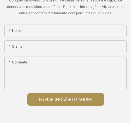
Congratulamo-nos com designs e idéias personalizados e é capaz de
atender aos requisitos específicos. Para mais informações, visite o site ou
entre em contato diretamente com perguntas ou dúvidas.
Nome
O Email
Contente
ENVIAR INQUÉRITO AGORA