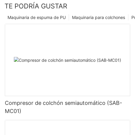
TE PODRÍA GUSTAR
Maquinaria de espuma de PU
Maquinaria para colchones
P
Compresor de colchón semiautomático (SAB-
MC01)