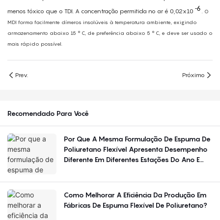
-6
menos tóxico que o TDI. A concentração permitida no ar é 0,02x10
. O
MDI forma facilmente dímeros insolúveis à temperatura ambiente, exigindo
armazenamento abaixo 15
°
C, de preferência abaixo 5
°
C, e deve ser usado o
mais rápido possível.
Prev.
Próximo
Recomendado Para Você
Por Que A Mesma Formulação De Espuma De
Poliuretano Flexível Apresenta Desempenho
Diferente Em Diferentes Estações Do Ano E
Regiões?
Como Melhorar A Eficiência Da Produção Em
Fábricas De Espuma Flexível De Poliuretano?