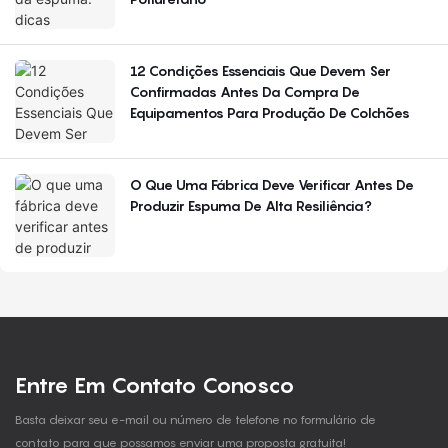
12 Condições Essenciais Que Devem Ser
Confirmadas Antes Da Compra De
Equipamentos Para Produção De Colchões
O Que Uma Fábrica Deve Verificar Antes De
Produzir Espuma De Alta Resiliência?
Entre Em Contato Conosco
Basta deixar seu e-mail ou número de telefone no formulário de
contato para que possamos enviar uma proposta gratuita!