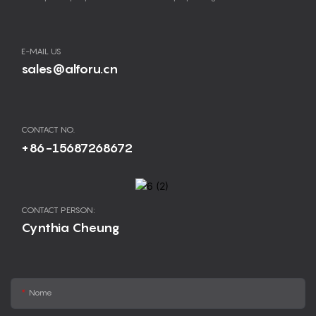
E-MAIL US
sales@alforu.cn
CONTACT NO.
+86-15687268672
CONTACT PERSON:
Cynthia Cheung
Nome