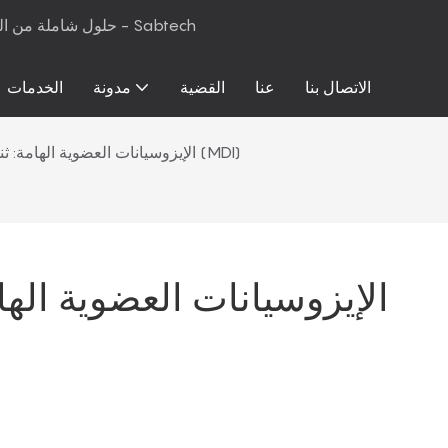
حلول شاملة من المواد الخام إلى معدات الإنتاج لرغوة البولي يوريثان والمراتب - Sabtech
الاتصال بنا
عنا
القضية
مدونة
الخدمات
الإيزوسيانات العضوية الهامة: ثنائي فينيل ميثان ثنائي إيزوسيانات (MDI)
الإيزوسيانات العضوية الهام