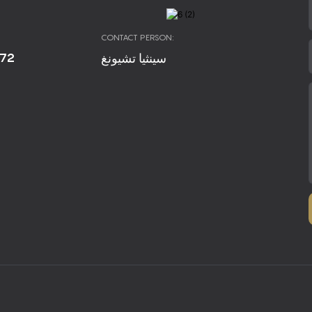
CONTACT PERSON:
672
سينثيا تشيونغ