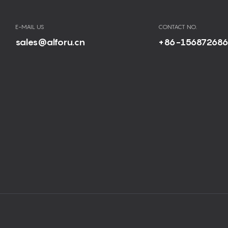
E-MAIL US
CONTACT NO.
sales@alforu.cn
+86-15687268