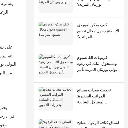
يوريثان المرنة؟
الرغو
كيف يمكن لموردي
الإسفنج دخول مجال تصنيع
المراتب؟
كربونات الكالسيوم
ومسحوق التلك في رغوة
البولي يو
البولي يوريثان المرنة: تأثير
من البو
تحميل الحشو
تحديث معدات مصانع
المراتب الصغيرة:
المشاكل الشائعة
وقرارات التكوين
اتساق كثافة الرغوة: نصائح