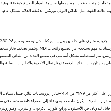
ية عالية القوة، مثل اللدائن البولي يوريثين الدقيقة الخلايا. بشكل عام،
ريثين. يتم استخدامه بشكل أساسي في تصنيع العديد من اللدائن المصنوعة
لي يوريثان ذات الخلايا الدقيقة (مثل نعال الأحذية والإطارات الصلبة و