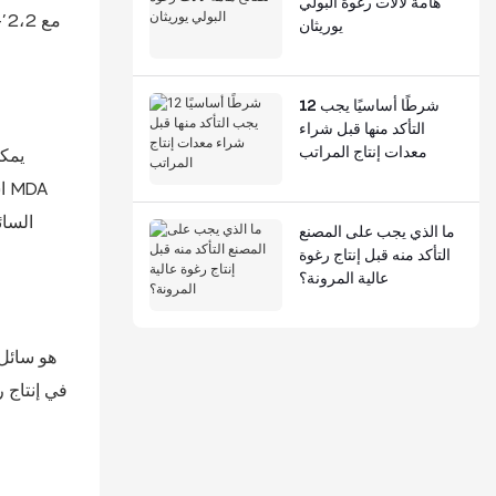
هامة لآلات رغوة البولي
يوريثان
12 شرطًا أساسيًا يجب
التأكد منها قبل شراء
معدات إنتاج المراتب
ما الذي يجب على المصنع
التأكد منه قبل إنتاج رغوة
عالية المرونة؟