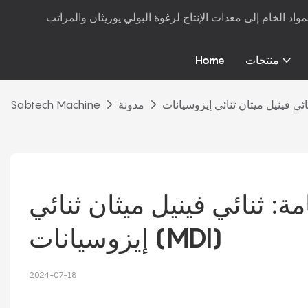
منتجات
Home
مدونة
Sabtech Machine
ة: ثنائي فينيل ميثان ثنائي 
إيزوسيانات (MDI)
2024-07-18