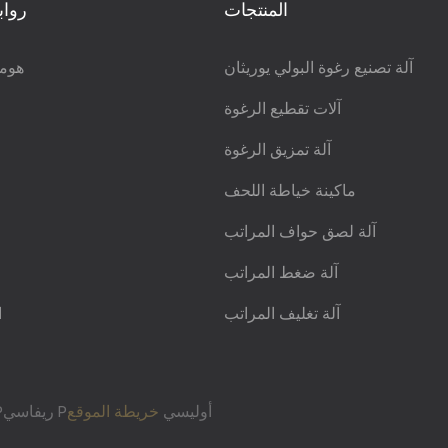
المنتجات
رواب
آلة تصنيع رغوة البولي يوريثان
هوم
آلات تقطيع الرغوة
آلة تمزيق الرغوة
ماكينة خياطة اللحف
آلة لصق حواف المراتب
آلة ضغط المراتب
آلة تغليف المراتب
ا
Pريفاسي Pأوليسي
خريطة الموقع