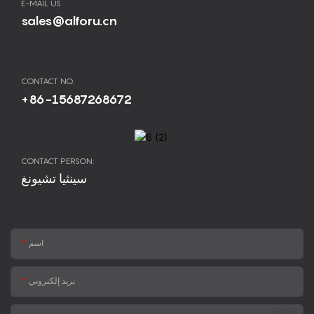
E-MAIL US
sales@alforu.cn
CONTACT NO.
+86-15687268672
CONTACT PERSON:
سينثيا تشيونغ
اسم
بريد إلكتروني