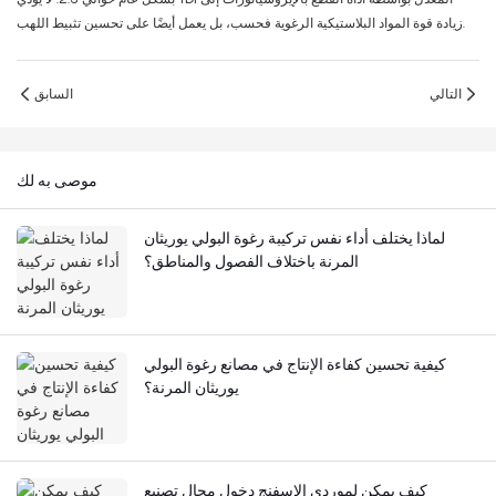
زيادة قوة المواد البلاستيكية الرغوية فحسب، بل يعمل أيضًا على تحسين تثبيط اللهب.
التالي
السابق
موصى به لك
لماذا يختلف أداء نفس تركيبة رغوة البولي يوريثان
المرنة باختلاف الفصول والمناطق؟
كيفية تحسين كفاءة الإنتاج في مصانع رغوة البولي
يوريثان المرنة؟
كيف يمكن لموردي الإسفنج دخول مجال تصنيع