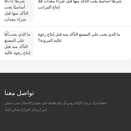
12 شرطًا أساسيًا يجب التأكد منها قبل شراء معدات
إنتاج المراتب
ما الذي يجب على المصنع التأكد منه قبل إنتاج رغوة
عالية المرونة؟
تواصل معنا
فقط اترك بريدك الإلكتروني أو رقم هاتفك في نموذج الاتصال حتى نتمكن
من إرسال اقتراح مجاني إليك!