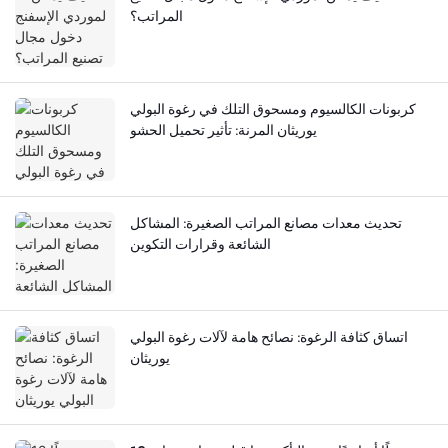
المراتب؟
كربونات الكالسيوم ومسحوق التلك في رغوة البولي
يوريثان المرنة: تأثير تحميل الحشو
تحديث معدات مصانع المراتب الصغيرة: المشاكل
الشائعة وقرارات التكوين
اتساق كثافة الرغوة: نصائح هامة لآلات رغوة البولي
يوريثان