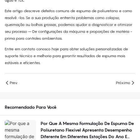
água e TDL.
Este artigo descreve defeitos comuns de espuma de poliuretano e como
resolvê -los. Se a sua produção enfrenta problemas como colapso,
queimação ou bolhas grossas, podemos ajudar a diagnosticar e otimizar
seu processo – De configurações da máquina e proporções de matéria -
prima para controles ambientais.
Entre em contato conosco hoje para obter soluções personalizadas de
suporte técnico e melhoria para garantir resultados de espuma mais
estáveis ​​e eficientes.
Prev.
Próximo
Recomendado Para Você
Por Que A Mesma Formulação De Espuma De
Poliuretano Flexível Apresenta Desempenho
Diferente Em Diferentes Estações Do Ano E