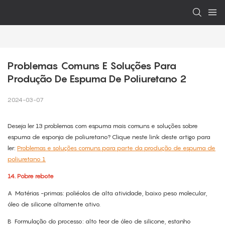
Problemas Comuns E Soluções Para 
Produção De Espuma De Poliuretano 2
2024-03-07
Deseja ler 13 problemas com espuma mais comuns e soluções sobre
espuma de esponja de poliuretano? Clique neste link deste artigo para
ler:
Problemas e soluções comuns para parte da produção de espuma de
poliuretano 1
14.
Pobre rebote
A
Matérias -primas: poliéolos de alta atividade, baixo peso molecular,
óleo de silicone altamente ativo.
B
Formulação do processo: alto teor de óleo de silicone, estanho