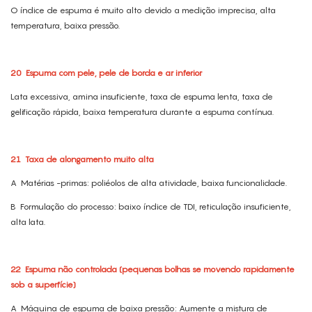
O índice de espuma é muito alto devido a medição imprecisa, alta
temperatura, baixa pressão.
20
Espuma com pele, pele de borda e ar inferior
Lata excessiva, amina insuficiente, taxa de espuma lenta, taxa de
gelificação rápida, baixa temperatura durante a espuma contínua.
21
Taxa de alongamento muito alta
A
Matérias -primas: poliéolos de alta atividade, baixa funcionalidade.
B
Formulação do processo: baixo índice de TDI, reticulação insuficiente,
alta lata.
22
Espuma não controlada (pequenas bolhas se movendo rapidamente
sob a superfície)
A
Máquina de espuma de baixa pressão: Aumente a mistura de