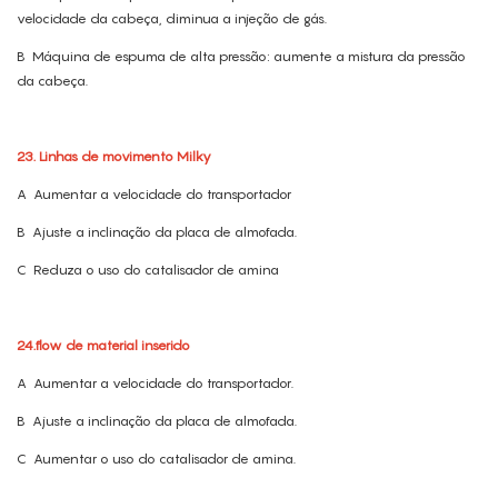
velocidade da cabeça, diminua a injeção de gás.
B
Máquina de espuma de alta pressão: aumente a mistura da pressão
da cabeça.
23. Linhas de movimento Milky
A
Aumentar a velocidade do transportador
B
Ajuste a inclinação da placa de almofada.
C
Reduza o uso do catalisador de amina
24.flow de material inserido
A
Aumentar a velocidade do transportador.
B
Ajuste a inclinação da placa de almofada.
C
Aumentar o uso do catalisador de amina.