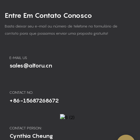
Entre Em Contato Conosco
Basta deixar seu e-mail ou número de telefone no formulário de
contato para que possamos enviar uma proposta gratuita!
E-MAIL US
sales@alforu.cn
CONTACT NO.
+86-15687268672
CONTACT PERSON:
Cynthia Cheung