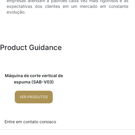
empresas atendam a padrões cada vez mais rigorosos e às
expectativas dos clientes em um mercado em constante
evolução.
Product Guidance
Máquina de corte vertical de
espuma (SAB-V03)
VER PRODUTOS
Entre em contato conosco