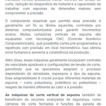
corte, redução do desperdício de material e a capacidade de
trabalhar com espumas de dimensões maiores sem
comprometer a precisão.
O componente essencial que permite essa precisão é
geralmente um fio ou lâmina aquecida, controlada por
sistemas computadorizados para garantir movimentos
exatos. Muitas cortadoras verticais de espuma são
equipadas com tecnologia CNC (Controle Numérico
Computadorizado), que possibilita cortes pré-programados e
repetíveis com precisão em nível micrométrico. Isso elimina
erros humanos e aumenta a consistência da produção.
Além disso, essas máquinas geralmente incorporam controles
de velocidade ajustáveis ​​e configurações de tensão de corte,
permitindo que os operadores adaptem o processo
dependendo da densidade, espessura e tipo da espuma.
Essa adaptabilidade é crucial porque diferentes materiais de
espuma – como poliuretano, polietileno ou poliestireno –
reagem de maneira diferente ao calor e à pressão.
As máquinas de corte vertical de espuma
também se
beneficiam de recursos avançados de segurança, como
câmaras de corte fechadas e funções de parada de