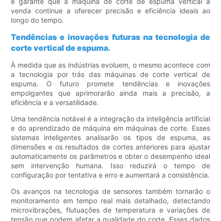
e garante que a máquina de corte de espuma vertical à
venda continue a oferecer precisão e eficiência ideais ao
longo do tempo.
Tendências e inovações futuras na tecnologia de
corte vertical de espuma.
À medida que as indústrias evoluem, o mesmo acontece com
a tecnologia por trás das máquinas de corte vertical de
espuma. O futuro promete tendências e inovações
empolgantes que aprimorarão ainda mais a precisão, a
eficiência e a versatilidade.
Uma tendência notável é a integração da inteligência artificial
e do aprendizado de máquina em máquinas de corte. Esses
sistemas inteligentes analisarão os tipos de espuma, as
dimensões e os resultados de cortes anteriores para ajustar
automaticamente os parâmetros e obter o desempenho ideal
sem intervenção humana. Isso reduzirá o tempo de
configuração por tentativa e erro e aumentará a consistência.
Os avanços na tecnologia de sensores também tornarão o
monitoramento em tempo real mais detalhado, detectando
microvibrações, flutuações de temperatura e variações de
tensão que podem afetar a qualidade do corte. Esses dados