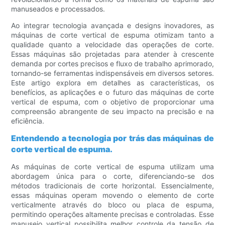
manuseados e processados.
Ao integrar tecnologia avançada e designs inovadores, as
máquinas de corte vertical de espuma otimizam tanto a
qualidade quanto a velocidade das operações de corte.
Essas máquinas são projetadas para atender à crescente
demanda por cortes precisos e fluxo de trabalho aprimorado,
tornando-se ferramentas indispensáveis ​​em diversos setores.
Este artigo explora em detalhes as características, os
benefícios, as aplicações e o futuro das máquinas de corte
vertical de espuma, com o objetivo de proporcionar uma
compreensão abrangente de seu impacto na precisão e na
eficiência.
Entendendo a tecnologia por trás das máquinas de
corte vertical de espuma.
As máquinas de corte vertical de espuma utilizam uma
abordagem única para o corte, diferenciando-se dos
métodos tradicionais de corte horizontal. Essencialmente,
essas máquinas operam movendo o elemento de corte
verticalmente através do bloco ou placa de espuma,
permitindo operações altamente precisas e controladas. Esse
manuseio vertical possibilita melhor controle da tensão de