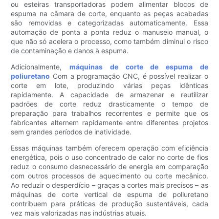
ou esteiras transportadoras podem alimentar blocos de
espuma na câmara de corte, enquanto as peças acabadas
são removidas e categorizadas automaticamente. Essa
automação de ponta a ponta reduz o manuseio manual, o
que não só acelera o processo, como também diminui o risco
de contaminação e danos à espuma.
Adicionalmente,
máquinas de corte de espuma de
poliuretano
Com a programação CNC, é possível realizar o
corte em lote, produzindo várias peças idênticas
rapidamente. A capacidade de armazenar e reutilizar
padrões de corte reduz drasticamente o tempo de
preparação para trabalhos recorrentes e permite que os
fabricantes alternem rapidamente entre diferentes projetos
sem grandes períodos de inatividade.
Essas máquinas também oferecem operação com eficiência
energética, pois o uso concentrado de calor no corte de fios
reduz o consumo desnecessário de energia em comparação
com outros processos de aquecimento ou corte mecânico.
Ao reduzir o desperdício – graças a cortes mais precisos – as
máquinas de corte vertical de espuma de poliuretano
contribuem para práticas de produção sustentáveis, cada
vez mais valorizadas nas indústrias atuais.