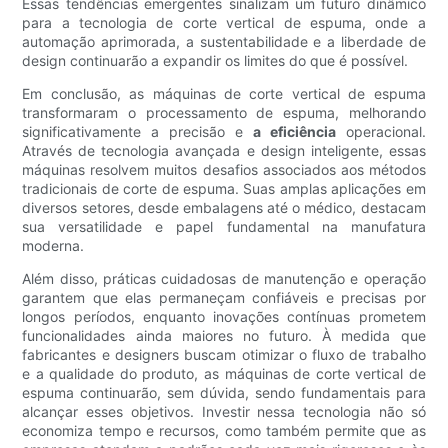
Essas tendências emergentes sinalizam um futuro dinâmico
para a tecnologia de corte vertical de espuma, onde a
automação aprimorada, a sustentabilidade e a liberdade de
design continuarão a expandir os limites do que é possível.
Em conclusão, as máquinas de corte vertical de espuma
transformaram o processamento de espuma, melhorando
significativamente a precisão e
a eficiência
operacional.
Através de tecnologia avançada e design inteligente, essas
máquinas resolvem muitos desafios associados aos métodos
tradicionais de corte de espuma. Suas amplas aplicações em
diversos setores, desde embalagens até o médico, destacam
sua versatilidade e papel fundamental na manufatura
moderna.
Além disso, práticas cuidadosas de manutenção e operação
garantem que elas permaneçam confiáveis ​​e precisas por
longos períodos, enquanto inovações contínuas prometem
funcionalidades ainda maiores no futuro. À medida que
fabricantes e designers buscam otimizar o fluxo de trabalho
e a qualidade do produto, as máquinas de corte vertical de
espuma continuarão, sem dúvida, sendo fundamentais para
alcançar esses objetivos. Investir nessa tecnologia não só
economiza tempo e recursos, como também permite que as