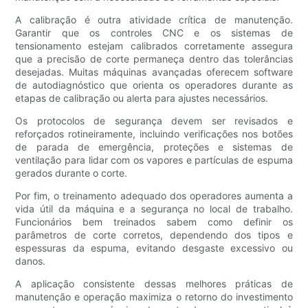
A calibração é outra atividade crítica de manutenção.
Garantir que os controles CNC e os sistemas de
tensionamento estejam calibrados corretamente assegura
que a precisão de corte permaneça dentro das tolerâncias
desejadas. Muitas máquinas avançadas oferecem software
de autodiagnóstico que orienta os operadores durante as
etapas de calibração ou alerta para ajustes necessários.
Os protocolos de segurança devem ser revisados ​​e
reforçados rotineiramente, incluindo verificações nos botões
de parada de emergência, proteções e sistemas de
ventilação para lidar com os vapores e partículas de espuma
gerados durante o corte.
Por fim, o treinamento adequado dos operadores aumenta a
vida útil da máquina e a segurança no local de trabalho.
Funcionários bem treinados sabem como definir os
parâmetros de corte corretos, dependendo dos tipos e
espessuras da espuma, evitando desgaste excessivo ou
danos.
A aplicação consistente dessas melhores práticas de
manutenção e operação maximiza o retorno do investimento