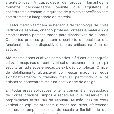
arquitetônicas. A capacidade de produzir tamanhos e
formatos personalizados permite que arquitetos e
construtores atendam a requisitos de projeto específicos sem
comprometer a integridade do material.
O setor médico também se beneficia da tecnologia de corte
vertical de espuma, criando próteses, órteses e materiais de
amortecimento personalizados para dispositivos de suporte.
Os cortes precisos garantem o conforto do paciente e a
funcionalidade do dispositivo, fatores críticos na área da
saúde.
Até mesmo áreas criativas como artes plásticas e cenografia
utilizam máquinas de corte vertical de espuma para esculpir
esculturas, adereços e peças de exibição complexas. O nível
de detalhamento alcançável com essas máquinas reduz
significativamente o trabalho manual, permitindo que os
artistas se concentrem mais na criatividade do design.
Em todas essas aplicações, o tema comum é a necessidade
de cortes precisos, limpos e repetíveis que preservem as
propriedades estruturais da espuma. As máquinas de corte
vertical de espuma atendem a esses requisitos, oferecendo
ao mesmo tempo economia de escala e flexibilidade que