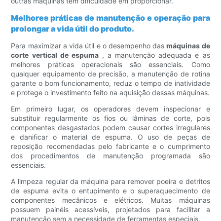
outras máquinas têm dificuldade em proporcionar.
Melhores práticas de manutenção e operação para
prolongar a vida útil do produto.
Para maximizar a vida útil e o desempenho das
máquinas de
corte vertical de espuma
, a manutenção adequada e as
melhores práticas operacionais são essenciais. Como
qualquer equipamento de precisão, a manutenção de rotina
garante o bom funcionamento, reduz o tempo de inatividade
e protege o investimento feito na aquisição dessas máquinas.
Em primeiro lugar, os operadores devem inspecionar e
substituir regularmente os fios ou lâminas de corte, pois
componentes desgastados podem causar cortes irregulares
e danificar o material de espuma. O uso de peças de
reposição recomendadas pelo fabricante e o cumprimento
dos procedimentos de manutenção programada são
essenciais.
A limpeza regular da máquina para remover poeira e detritos
de espuma evita o entupimento e o superaquecimento de
componentes mecânicos e elétricos. Muitas máquinas
possuem painéis acessíveis, projetados para facilitar a
manutenção sem a necessidade de ferramentas especiais.