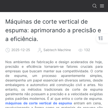
Máquinas de corte vertical de
espuma: aprimorando a precisão e
a eficiência.
2025-12-25
Sabtech Machine
132
Nos ambientes de fabricação e design acelerados de hoje,
precisão e eficiência tornaram-se fatores cruciais para
empresas que buscam manter sua competitividade. O corte
de espuma, um processo aparentemente simples,
desempenha um papel essencial em diversos setores, desde
embalagens e automotivo até construção civil e artes. No
entanto, os métodos tradicionais de corte de espuma
geralmente não possuem a precisão e a velocidade exigidas
pelos padrões modernos. É aí que entra o corte de espuma.
máquinas de corte vertical de espuma
entram em cena,
revolucionando a forma como os materiais de espuma são