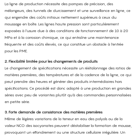
La ligne de production nécessite des pompes de précision, des
mélangeurs, des tunnels de durcissement et une surveillance en ligne, ce
qui engendre des coûts initiaux nettement supérieurs à ceux du
moussage en boîte. Les lignes haute pression sont particulièrement
exposées à l'usure due à des conditions de fonctionnement de 10 à 20
MPa et à la corrosion chimique, ce qui entraîne une maintenance
fréquente et des coûts élevés, ce qui constitue un obstacle à l'entrée
pour les PME.
2. Flexibilité limitée pour les changements de produits
Le changement de spécifications nécessite un réétalonnage des ratios de
matières premières, des températures et de la cadence de la ligne, ce qui
peut prendre des heures et générer des produits intermédiaires hors
spécifications. Ce procédé est donc adapté à une production en grandes
séries avec peu de variantes plutôt qu'à des commandes personnalisées
en petite série.
3. Forte demande de consistance des matières premières
Même de légères variations de la teneur en eau des polyols ou de la
valeur NCO des isocyanates peuvent déstabiliser la formation de mousse,
provoquant un effondrement ou une structure cellulaire irrégulière. Un