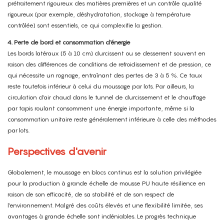
prétraitement rigoureux des matières premières et un contrôle qualité
rigoureux (par exemple, déshydratation, stockage à température
contrôlée) sont essentiels, ce qui complexifie la gestion.
4. Perte de bord et consommation d'énergie
Les bords latéraux (5 à 10 cm) durcissent ou se desserrent souvent en
raison des différences de conditions de refroidissement et de pression, ce
qui nécessite un rognage, entraînant des pertes de 3 à 5 %. Ce taux
reste toutefois inférieur à celui du moussage par lots. Par ailleurs, la
circulation d'air chaud dans le tunnel de durcissement et le chauffage
par tapis roulant consomment une énergie importante, même si la
consommation unitaire reste généralement inférieure à celle des méthodes
par lots.
Perspectives d'avenir
Globalement, le moussage en blocs continus est la solution privilégiée
pour la production à grande échelle de mousse PU haute résilience en
raison de son efficacité, de sa stabilité et de son respect de
l'environnement. Malgré des coûts élevés et une flexibilité limitée, ses
avantages à grande échelle sont indéniables. Le progrès technique