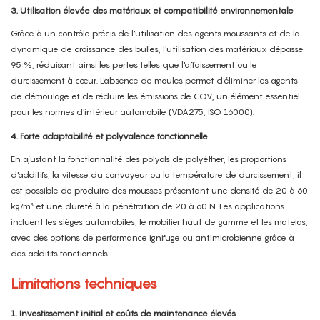
3. Utilisation élevée des matériaux et compatibilité environnementale
Grâce à un contrôle précis de l'utilisation des agents moussants et de la
dynamique de croissance des bulles, l'utilisation des matériaux dépasse
95 %, réduisant ainsi les pertes telles que l'affaissement ou le
durcissement à cœur. L'absence de moules permet d'éliminer les agents
de démoulage et de réduire les émissions de COV, un élément essentiel
pour les normes d'intérieur automobile (VDA275, ISO 16000).
4. Forte adaptabilité et polyvalence fonctionnelle
En ajustant la fonctionnalité des polyols de polyéther, les proportions
d'additifs, la vitesse du convoyeur ou la température de durcissement, il
est possible de produire des mousses présentant une densité de 20 à 60
kg/m³ et une dureté à la pénétration de 20 à 60 N. Les applications
incluent les sièges automobiles, le mobilier haut de gamme et les matelas,
avec des options de performance ignifuge ou antimicrobienne grâce à
des additifs fonctionnels.
Limitations techniques
1. Investissement initial et coûts de maintenance élevés