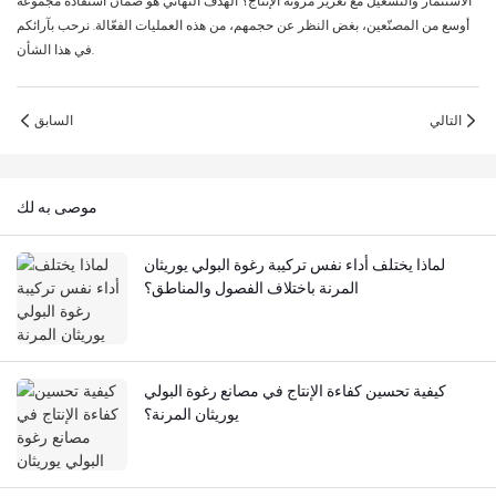
الاستثمار والتشغيل مع تعزيز مرونة الإنتاج؟ الهدف النهائي هو ضمان استفادة مجموعة
أوسع من المصنّعين، بغض النظر عن حجمهم، من هذه العمليات الفعّالة. نرحب بآرائكم
في هذا الشأن.
التالي
السابق
موصى به لك
لماذا يختلف أداء نفس تركيبة رغوة البولي يوريثان
المرنة باختلاف الفصول والمناطق؟
كيفية تحسين كفاءة الإنتاج في مصانع رغوة البولي
يوريثان المرنة؟