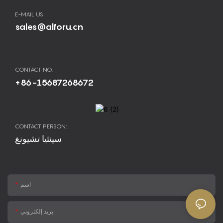
E-MAIL US
sales@alforu.cn
CONTACT NO.
+86-15687268672
CONTACT PERSON:
سينثيا تشيونغ
اسم
بريد إلكتروني