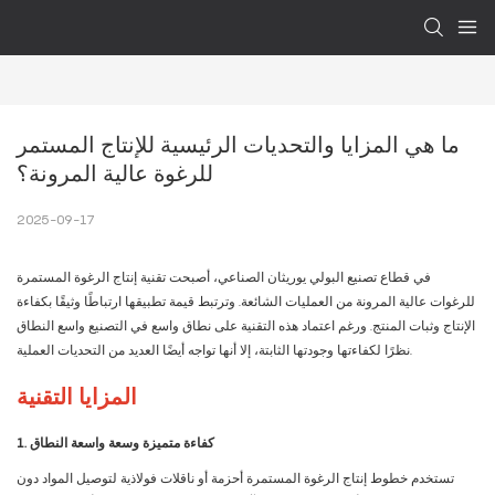
ما هي المزايا والتحديات الرئيسية للإنتاج المستمر 
للرغوة عالية المرونة؟
2025-09-17
في قطاع تصنيع البولي يوريثان الصناعي، أصبحت تقنية إنتاج الرغوة المستمرة
للرغوات عالية المرونة من العمليات الشائعة. وترتبط قيمة تطبيقها ارتباطًا وثيقًا بكفاءة
الإنتاج وثبات المنتج. ورغم اعتماد هذه التقنية على نطاق واسع في التصنيع واسع النطاق
نظرًا لكفاءتها وجودتها الثابتة، إلا أنها تواجه أيضًا العديد من التحديات العملية.
المزايا التقنية
1. كفاءة متميزة وسعة واسعة النطاق
تستخدم خطوط إنتاج الرغوة المستمرة أحزمة أو ناقلات فولاذية لتوصيل المواد دون