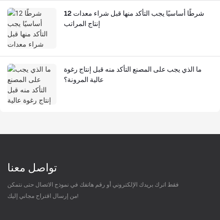
12 شرطًا أساسيًا يجب التأكد منها قبل شراء معدات
إنتاج المراتب
ما الذي يجب على المصنع التأكد منه قبل إنتاج رغوة
عالية المرونة؟
تواصل معنا
فقط اترك بريدك الإلكتروني أو رقم هاتفك في نموذج الاتصال حتى نتمكن
من إرسال اقتراح مجاني إليك!