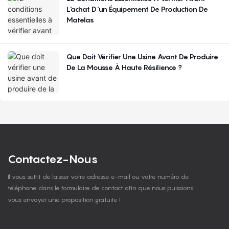
L'achat D'un Équipement De Production De
Matelas
Que Doit Vérifier Une Usine Avant De Produire
De La Mousse À Haute Résilience ?
Contactez-Nous
Il vous suffit de laisser votre adresse e-mail ou votre numéro de
téléphone dans le formulaire de contact afin que nous puissions
vous envoyer une proposition gratuite !