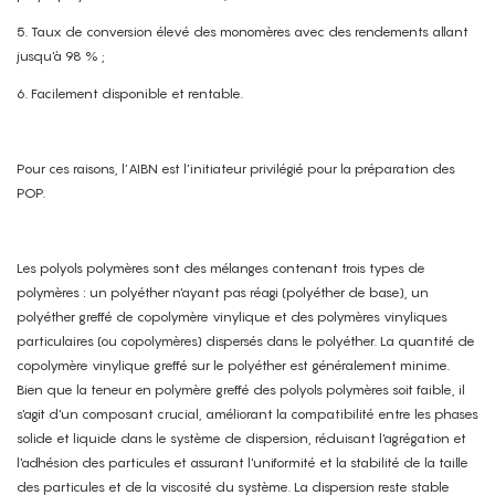
5. Taux de conversion élevé des monomères avec des rendements allant
jusqu'à 98 % ;
6. Facilement disponible et rentable.
Pour ces raisons, l’AIBN est l’initiateur privilégié pour la préparation des
POP.
Les polyols polymères sont des mélanges contenant trois types de
polymères : un polyéther n'ayant pas réagi (polyéther de base), un
polyéther greffé de copolymère vinylique et des polymères vinyliques
particulaires (ou copolymères) dispersés dans le polyéther. La quantité de
copolymère vinylique greffé sur le polyéther est généralement minime.
Bien que la teneur en polymère greffé des polyols polymères soit faible, il
s'agit d'un composant crucial, améliorant la compatibilité entre les phases
solide et liquide dans le système de dispersion, réduisant l'agrégation et
l'adhésion des particules et assurant l'uniformité et la stabilité de la taille
des particules et de la viscosité du système. La dispersion reste stable