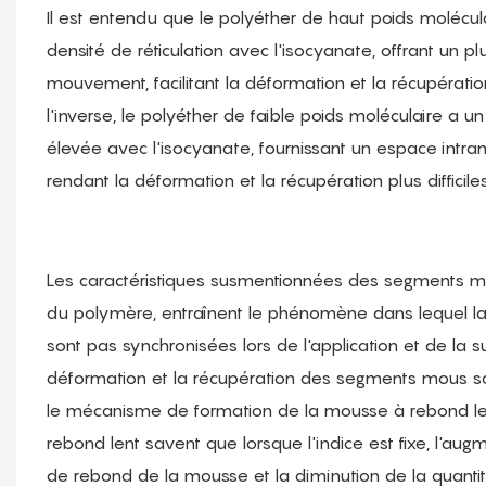
Il est entendu que le polyéther de haut poids moléculai
densité de réticulation avec l'isocyanate, offrant un p
mouvement, facilitant la déformation et la récupérati
l'inverse, le polyéther de faible poids moléculaire a un
élevée avec l'isocyanate, fournissant un espace intram
rendant la déformation et la récupération plus difficile
Les caractéristiques susmentionnées des segments mo
du polymère, entraînent le phénomène dans lequel la
sont pas synchronisées lors de l'application et de la s
déformation et la récupération des segments mous son
le mécanisme de formation de la mousse à rebond lent
rebond lent savent que lorsque l'indice est fixe, l'augm
de rebond de la mousse et la diminution de la quantité 