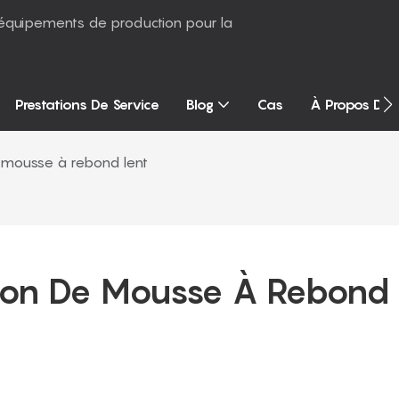
équipements de production pour la
Prestations De Service
Blog
Cas
À Propos De
mousse à rebond lent
on De Mousse À Rebond 