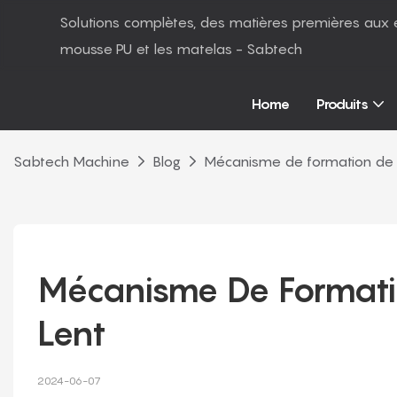
Solutions complètes, des matières premières aux 
mousse PU et les matelas - Sabtech
Home
Produits
Sabtech Machine
Blog
Mécanisme de formation de 
Mécanisme De Formati
Lent
2024-06-07