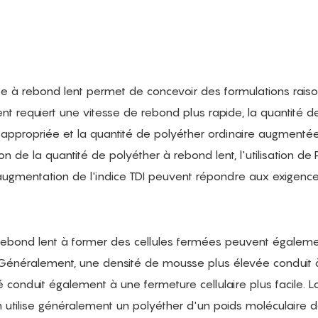
à rebond lent permet de concevoir des formulations rais
ient requiert une vitesse de rebond plus rapide, la quantité d
appropriée et la quantité de polyéther ordinaire augmentée.
n de la quantité de polyéther à rebond lent, l'utilisation de
'augmentation de l'indice TDI peuvent répondre aux exigence
ebond lent à former des cellules fermées peuvent égaleme
 Généralement, une densité de mousse plus élevée conduit 
evé conduit également à une fermeture cellulaire plus facile. L
 utilise généralement un polyéther d'un poids moléculaire 