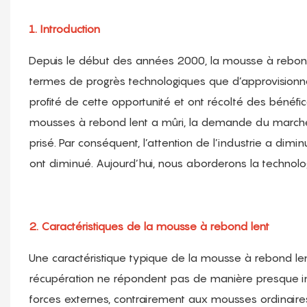
1. Introduction
Depuis le début des années 2000, la mousse à rebon
termes de progrès technologiques que d’approvision
profité de cette opportunité et ont récolté des bénéf
mousses à rebond lent a mûri, la demande du marché 
prisé. Par conséquent, l’attention de l’industrie a dim
ont diminué. Aujourd’hui, nous aborderons la technol
2. Caractéristiques de la mousse à rebond lent
Une caractéristique typique de la mousse à rebond le
récupération ne répondent pas de manière presque ins
forces externes, contrairement aux mousses ordinaires