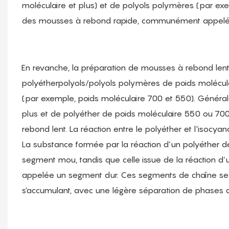
moléculaire et plus) et de polyols polymères (par ex
des mousses à rebond rapide, communément appelée
En revanche, la préparation de mousses à rebond len
polyétherpolyols/polyols polymères de poids molécula
(par exemple, poids moléculaire 700 et 550). Généra
plus et de polyéther de poids moléculaire 550 ou 700
rebond lent. La réaction entre le polyéther et l'isoc
La substance formée par la réaction d’un polyéther d
segment mou, tandis que celle issue de la réaction d’
appelée un segment dur. Ces segments de chaîne se co
s'accumulant, avec une légère séparation de phases d