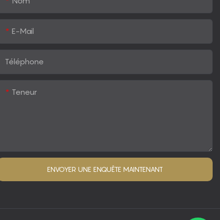
Nom
E-Mail
Téléphone
Teneur
ENVOYER UNE ENQUÊTE MAINTENANT