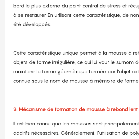
bord le plus externe du point central de stress et récup
à se restaurer. En utilisant cette caractéristique, de 
été développés.
Cette caractéristique unique permet à la mousse à re
objets de forme irrégulière, ce qui lui vaut le surnom 
maintenir la forme géométrique formée par l’objet ex
connue sous le nom de mousse à mémoire de forme
3. Mécanisme de formation de mousse à rebond lent
Il est bien connu que les mousses sont principalement
additifs nécessaires. Généralement, l'utilisation de p