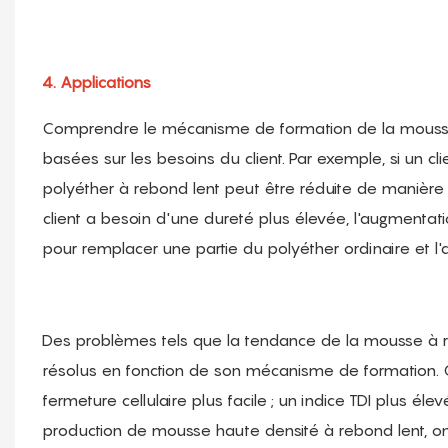
4. Applications
Comprendre le mécanisme de formation de la mousse 
basées sur les besoins du client. Par exemple, si un cl
polyéther à rebond lent peut être réduite de manière 
client a besoin d'une dureté plus élevée, l'augmentatio
pour remplacer une partie du polyéther ordinaire et l
Des problèmes tels que la tendance de la mousse à r
résolus en fonction de son mécanisme de formation.
fermeture cellulaire plus facile ; un indice TDI plus él
production de mousse haute densité à rebond lent, on