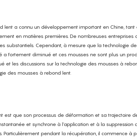
d lent a connu un développement important en Chine, tant
nement en matières premières. De nombreuses entreprises 
ices substantiels. Cependant, à mesure que la technologie de
a fortement diminué et ces mousses ne sont plus un produ
inué et les discussions sur la technologie des mousses à rebo
ogie des mousses à rebond lent.
nt est que son processus de déformation et sa trajectoire d
tantanée et synchrone à l’application et à la suppression 
. Particulièrement pendant la récupération, il commence à pa