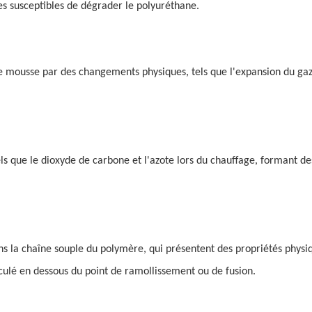
nes susceptibles de dégrader le polyuréthane.
de mousse par des changements physiques, tels que l'expansion du ga
ls que le dioxyde de carbone et l'azote lors du chauffage, formant de
ans la chaîne souple du polymère, qui présentent des propriétés physi
culé en dessous du point de ramollissement ou de fusion.