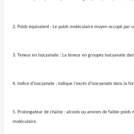
2. Poids équivalent : Le poids moléculaire moyen occupé par u
3. Teneur en isocyanate : La teneur en groupes isocyanate dan
4. Indice d'isocyanate : indique l'excès d'isocyanate dans la 
5. Prolongateur de chaîne : alcools ou amines de faible poids
moléculaire.