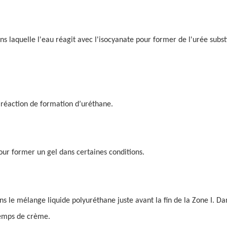
 laquelle l'eau réagit avec l'isocyanate pour former de l'urée subst
a réaction de formation d’uréthane.
our former un gel dans certaines conditions.
 le mélange liquide polyuréthane juste avant la fin de la Zone I. Da
temps de crème.