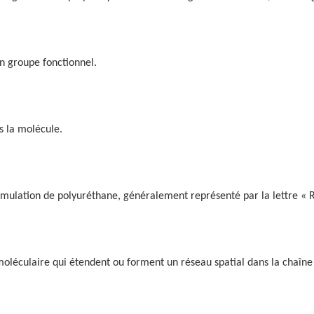
n groupe fonctionnel.
s la molécule.
formulation de polyuréthane, généralement représenté par la lettre « R
 moléculaire qui étendent ou forment un réseau spatial dans la chaîne