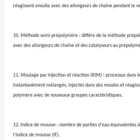
réagissent ensuite avec des allongeurs de chaîne pendant le 
10. Méthode semi-prépolymère : diffère de la méthode prépol
avec des allongeurs de chaîne et des catalyseurs au prépolym
11. Moulage par injection et réaction (RIM) : processus dans l
instantanément mélangés, injectés dans des moules et réagis
polymère avec de nouveaux groupes caractéristiques.
12. Indice de mousse : nombre de parties d'eau équivalentes à
l'indice de mousse (IF).