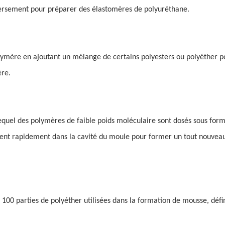
versement pour préparer des élastomères de polyuréthane.
ymère en ajoutant un mélange de certains polyesters ou polyéther po
ère.
equel des polymères de faible poids moléculaire sont dosés sous form
sent rapidement dans la cavité du moule pour former un tout nouvea
 100 parties de polyéther utilisées dans la formation de mousse, dé