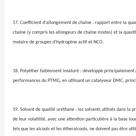
17. Coefficient d'allongement de chaîne : rapport entre la q
chaîne (y compris les allongeurs de chaîne mixtes) et la quan
molaire de groupes d'hydrogène actif et NCO.
18. Polyéther faiblement insaturé : développé principalement 
performances du PTMG, en utilisant un catalyseur DMC, princi
19. Solvant de qualité uréthane : les solvants utilisés dans la
de leur volatilité, avec une attention particulière à la base l
tels que les alcools et les étheralcools, ne doivent pas être ut