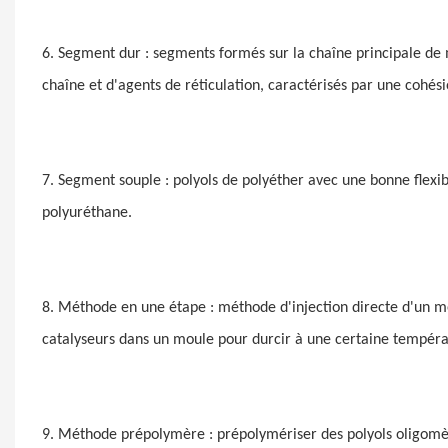
6. Segment dur : segments formés sur la chaîne principale de 
chaîne et d'agents de réticulation, caractérisés par une cohési
7. Segment souple : polyols de polyéther avec une bonne flexib
polyuréthane.
8. Méthode en une étape : méthode d'injection directe d'un mé
catalyseurs dans un moule pour durcir à une certaine tempéra
9. Méthode prépolymère : prépolymériser des polyols oligomè