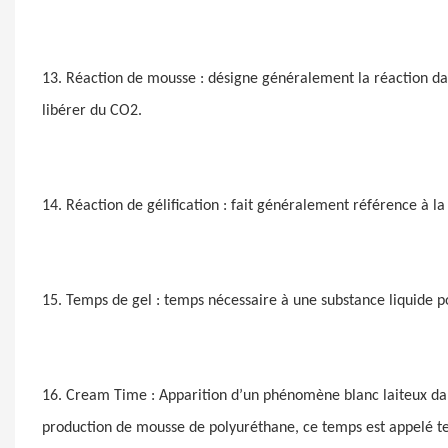
13. Réaction de mousse : désigne généralement la réaction dans
libérer du CO2.
14. Réaction de gélification : fait généralement référence à l
15. Temps de gel : temps nécessaire à une substance liquide p
16. Cream Time : Apparition d’un phénomène blanc laiteux dans
production de mousse de polyuréthane, ce temps est appelé 