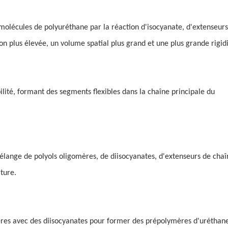
molécules de polyuréthane par la réaction d'isocyanate, d'extenseur
on plus élevée, un volume spatial plus grand et une plus grande rigidi
ilité, formant des segments flexibles dans la chaîne principale du
lange de polyols oligomères, de diisocyanates, d'extenseurs de chaî
ture.
res avec des diisocyanates pour former des prépolymères d'uréthane