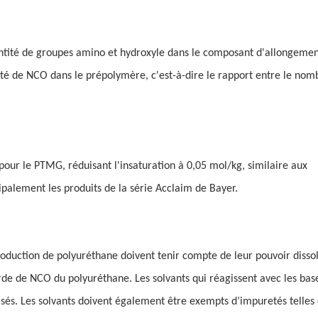
uantité de groupes amino et hydroxyle dans le composant d'allongeme
tité de NCO dans le prépolymère, c'est-à-dire le rapport entre le nom
pour le PTMG, réduisant l'insaturation à 0,05 mol/kg, similaire aux
palement les produits de la série Acclaim de Bayer.
 production de polyuréthane doivent tenir compte de leur pouvoir disso
ourde de NCO du polyuréthane. Les solvants qui réagissent avec les ba
ilisés. Les solvants doivent également être exempts d’impuretés telles