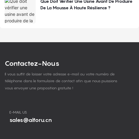
Que Doit Vérifier Une Usine Avant De Produire
De La Mousse À Haute Résilience ?
Contactez-Nous
Il vous suffit de laisser votre adresse e-mail ou votre numéro de
téléphone dans le formulaire de contact afin que nous puissions
vous envoyer une proposition gratuite !
E-MAIL US
sales@alforu.cn