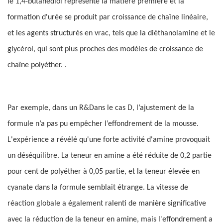
le 1,4-butanediol représente la matière première et la
formation d'urée se produit par croissance de chaîne linéaire,
et les agents structurés en vrac, tels que la diéthanolamine et le
glycérol, qui sont plus proches des modèles de croissance de
chaîne polyéther. .
Par exemple, dans un R&Dans le cas D, l’ajustement de la
formule n’a pas pu empêcher l’effondrement de la mousse.
L'expérience a révélé qu'une forte activité d'amine provoquait
un déséquilibre. La teneur en amine a été réduite de 0,2 partie
pour cent de polyéther à 0,05 partie, et la teneur élevée en
cyanate dans la formule semblait étrange. La vitesse de
réaction globale a également ralenti de manière significative
avec la réduction de la teneur en amine, mais l'effondrement a