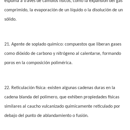
espuma a través de cambios físicos, como la expansión del gas
comprimido, la evaporación de un líquido o la disolución de un
sólido.
21. Agente de soplado químico: compuestos que liberan gases
como dióxido de carbono y nitrógeno al calentarse, formando
poros en la composición polimérica.
22. Reticulación física: existen algunas cadenas duras en la
cadena blanda del polímero, que exhiben propiedades físicas
similares al caucho vulcanizado químicamente reticulado por
debajo del punto de ablandamiento o fusión.