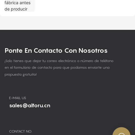
Ponte En Contacto Con Nosotros
¡Solo tienes que dejar tu correo electrónico o número de teléfono
en el formulario de contacto para que podamos enviarte una
propuesta gratuita!
E-MAIL US
sales@alforu.cn
CONTACT NO.