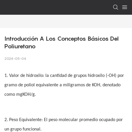
Introducción A Los Conceptos Básicos Del 
Poliuretano
2024-05-04
1. Valor de hidroxilo: la cantidad de grupos hidroxilo (-OH) por
gramo de poliol equivalente a miligramos de KOH, denotado
como mgKOH/g.
2. Peso Equivalente: El peso molecular promedio ocupado por
un grupo funcional.