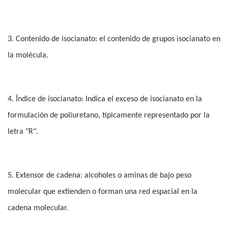
3. Contenido de isocianato: el contenido de grupos isocianato en
la molécula.
4. Índice de isocianato: Indica el exceso de isocianato en la
formulación de poliuretano, típicamente representado por la
letra "R".
5. Extensor de cadena: alcoholes o aminas de bajo peso
molecular que extienden o forman una red espacial en la
cadena molecular.