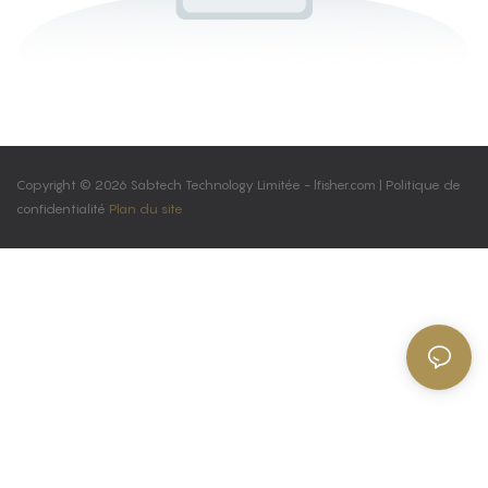
Copyright © 2026 Sabtech Technology Limitée -
lfisher.com
|
Politique de
confidentialité
Plan du site