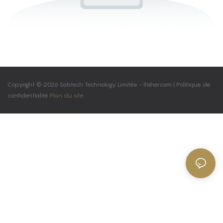
Copyright © 2026 Sabtech Technology Limitée -
lfisher.com
|
Politique de
confidentialité
Plan du site