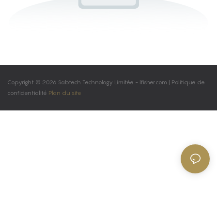
Copyright © 2026 Sabtech Technology Limitée -
lfisher.com
|
Politique de
confidentialité
Plan du site