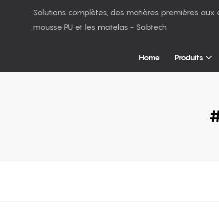
Solutions complètes, des matières premières aux 
mousse PU et les matelas - Sabtech
Home
Produits
#