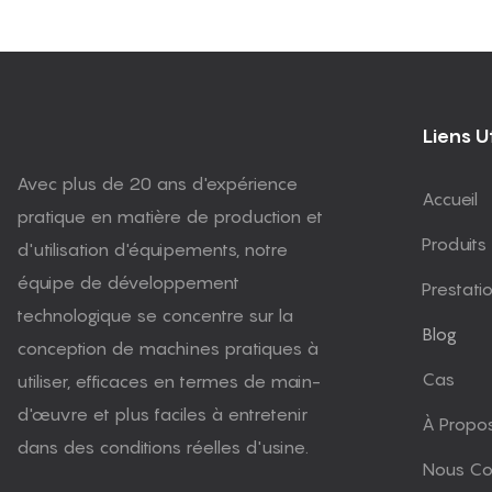
Liens Ut
Avec plus de 20 ans d'expérience
Accueil
pratique en matière de production et
Produits
d'utilisation d'équipements, notre
équipe de développement
Prestati
technologique se concentre sur la
Blog
conception de machines pratiques à
Cas
utiliser, efficaces en termes de main-
d'œuvre et plus faciles à entretenir
À Propo
dans des conditions réelles d'usine.
Nous Co