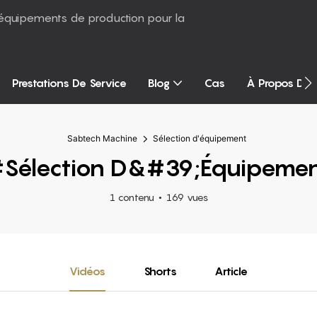
équipements de production pour la
Prestations De Service
Blog
Cas
À Propos De
Sabtech Machine
Sélection d'équipement
Sélection D&#39;équipeme
1 contenu
169 vues
Vidéos
Shorts
Article