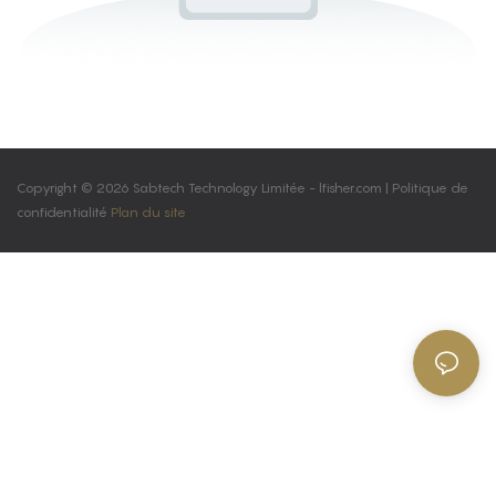
Copyright © 2026 Sabtech Technology Limitée -
lfisher.com
|
Politique de
confidentialité
Plan du site