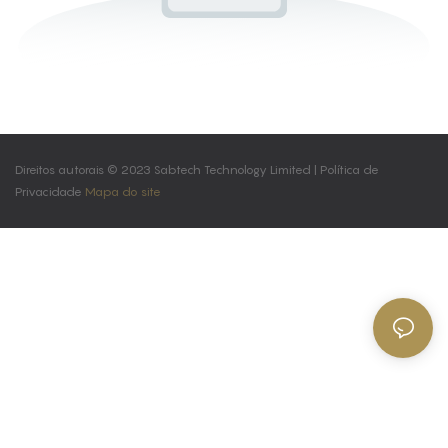
Direitos autorais © 2023 Sabtech Technology Limited |
Política de
Privacidade
Mapa do site