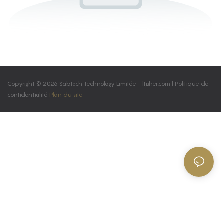
Copyright © 2026 Sabtech Technology Limitée -
lfisher.com
|
Politique de
confidentialité
Plan du site