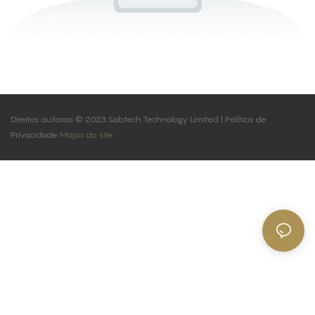
Direitos autorais © 2023 Sabtech Technology Limited |
Política de
Privacidade
Mapa do site