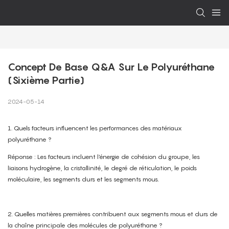
Concept De Base Q&A Sur Le Polyuréthane 
(sixième Partie)
2024-05-14
1. Quels facteurs influencent les performances des matériaux
polyuréthane ?
Réponse : Les facteurs incluent l'énergie de cohésion du groupe, les
liaisons hydrogène, la cristallinité, le degré de réticulation, le poids
moléculaire, les segments durs et les segments mous.
2. Quelles matières premières contribuent aux segments mous et durs de
la chaîne principale des molécules de polyuréthane ?