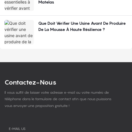
Matelas
Que Doit Vérifier Une Usine Avant De Produire
De La Mousse À Haute Résilience ?
Contactez-Nous
Il vous suffit de laisser votre adresse e-mail ou votre numéro de
téléphone dans le formulaire de contact afin que nous puissions
vous envoyer une proposition gratuite !
E-MAIL US