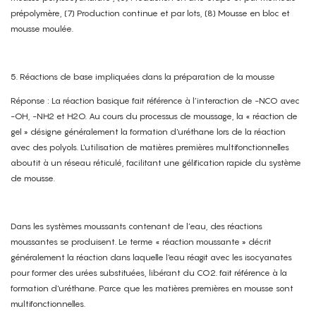
prépolymère, (7) Production continue et par lots, (8) Mousse en bloc et
mousse moulée.
5. Réactions de base impliquées dans la préparation de la mousse
Réponse : La réaction basique fait référence à l’interaction de -NCO avec
-OH, -NH2 et H2O. Au cours du processus de moussage, la « réaction de
gel » désigne généralement la formation d'uréthane lors de la réaction
avec des polyols. L'utilisation de matières premières multifonctionnelles
aboutit à un réseau réticulé, facilitant une gélification rapide du système
de mousse.
Dans les systèmes moussants contenant de l’eau, des réactions
moussantes se produisent. Le terme « réaction moussante » décrit
généralement la réaction dans laquelle l'eau réagit avec les isocyanates
pour former des urées substituées, libérant du CO2. fait référence à la
formation d'uréthane. Parce que les matières premières en mousse sont
multifonctionnelles.