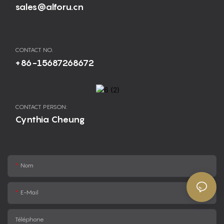
sales@alforu.cn
CONTACT NO.
+86-15687268672
CONTACT PERSON:
Cynthia Cheung
Nom
E-Mail
Téléphone